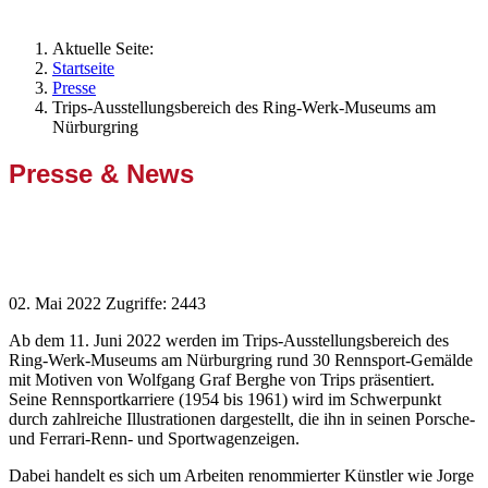
Aktuelle Seite:
Startseite
Presse
Trips-Ausstellungsbereich des Ring-Werk-Museums am
Nürburgring
Presse & News
Trips-Ausstellungsbereich des Ring-
Werk-Museums am Nürburgring
02. Mai 2022
Zugriffe: 2443
Ab dem 11. Juni 2022 werden im Trips-Ausstellungsbereich des
Ring-Werk-Museums am Nürburgring rund 30 Rennsport-Gemälde
mit Motiven von Wolfgang Graf Berghe von Trips präsentiert.
Seine Rennsportkarriere (1954 bis 1961) wird im Schwerpunkt
durch zahlreiche Illustrationen dargestellt, die ihn in seinen Porsche-
und Ferrari-Renn- und Sportwagenzeigen.
Dabei handelt es sich um Arbeiten renommierter Künstler wie Jorge