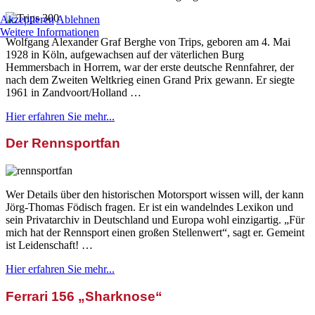
Akzeptieren
Ablehnen
Weitere Informationen
Wolfgang Alexander Graf Berghe von Trips, geboren am 4. Mai
1928 in Köln, aufgewachsen auf der väterlichen Burg
Hemmersbach in Horrem, war der erste deutsche Rennfahrer, der
nach dem Zweiten Weltkrieg einen Grand Prix gewann. Er siegte
1961 in Zandvoort/Holland …
Hier erfahren Sie mehr...
Der Rennsportfan
Wer Details über den historischen Motorsport wissen will, der kann
Jörg-Thomas Födisch fragen. Er ist ein wandelndes Lexikon und
sein Privatarchiv in Deutschland und Europa wohl einzigartig. „Für
mich hat der Rennsport einen großen Stellenwert“, sagt er. Gemeint
ist Leidenschaft! …
Hier erfahren Sie mehr...
Ferrari 156 „Sharknose“