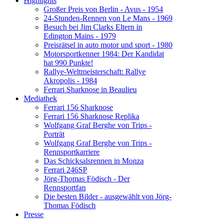
Highlights
Großer Preis von Berlin - Avus - 1954
24-Stunden-Rennen von Le Mans - 1969
Besuch bei Jim Clarks Eltern in
Edington Mains - 1979
Preisrätsel in auto motor und sport - 1980
Motorsportkenner 1984: Der Kandidat
hat 990 Punkte!
Rallye-Weltmeisterschaft: Rallye
Akropolis - 1984
Ferrari Sharknose in Beaulieu
Mediathek
Ferrari 156 Sharknose
Ferrari 156 Sharknose Replika
Wolfgang Graf Berghe von Trips -
Porträt
Wolfgang Graf Berghe von Trips -
Rennsportkarriere
Das Schicksalsrennen in Monza
Ferrari 246SP
Jörg-Thomas Födisch - Der
Rennsportfan
Die besten Bilder - ausgewählt von Jörg-
Thomas Födisch
Presse