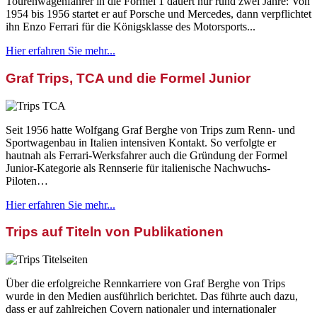
Tourenwagenfahrer in die Formel 1 dauert nur rund zwei Jahre: Von
1954 bis 1956 startet er auf Porsche und Mercedes, dann verpflichtet
ihn Enzo Ferrari für die Königsklasse des Motorsports...
Hier erfahren Sie mehr...
Graf Trips, TCA und die Formel Junior
Seit 1956 hatte Wolfgang Graf Berghe von Trips zum Renn- und
Sportwagenbau in Italien intensiven Kontakt. So verfolgte er
hautnah als Ferrari-Werksfahrer auch die Gründung der Formel
Junior-Kategorie als Rennserie für italienische Nachwuchs-
Piloten…
Hier erfahren Sie mehr...
Trips auf Titeln von Publikationen
Über die erfolgreiche Rennkarriere von Graf Berghe von Trips
wurde in den Medien ausführlich berichtet. Das führte auch dazu,
dass er auf zahlreichen Covern nationaler und internationaler