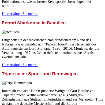
Publikationen sowie mehreren Rennsportbüchern abgebildet
wurde...
Hier erfahren Sie mehr...
Ferrari Sharknose in Beaulieu ...
Eingebettet in der malerischen Naturlandschaft am Rand des
National Parks befindet sich "Palace House", der Herrensitz des
Auto-begeisterten Lord Montagu (1926 - 2015). Montagu, der die
Veranstaltung 1967 ins Leben rief, stellt inmitten seines Areals
zweimal im Jahr ...
Hier erfahren Sie mehr...
Trips: seine Sport- und Rennwagen
Innerhalb von acht Jahren pilotierte Wolfgang Graf Berghe von
Trips zahlreiche Wettbewerbs-Fahrzeuge aus Stuttgart-
Zuffenhausen, aus Stuttgart-Untertürkheim und aus Maranello. Trips
gewann die deutsche Meisterschaft und die Europa-