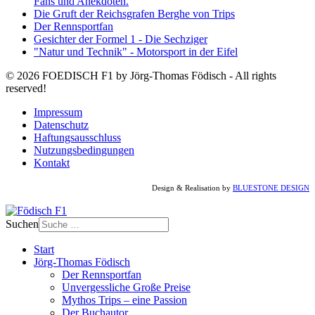
Fans und Anekdoten.
Die Gruft der Reichsgrafen Berghe von Trips
Der Rennsportfan
Gesichter der Formel 1 - Die Sechziger
"Natur und Technik" - Motorsport in der Eifel
© 2026 FOEDISCH F1 by Jörg-Thomas Födisch - All rights
reserved!
Impressum
Datenschutz
Haftungsausschluss
Nutzungsbedingungen
Kontakt
Design & Realisation by
BLUESTONE DESIGN
Suchen
Start
Jörg-Thomas Födisch
Der Rennsportfan
Unvergessliche Große Preise
Mythos Trips – eine Passion
Der Buchautor