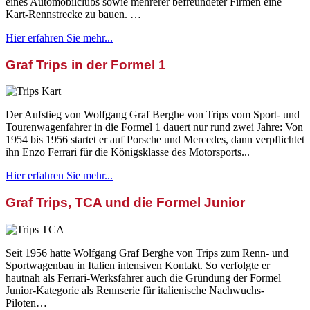
eines Automobilclubs sowie mehrerer befreundeter Firmen eine
Kart-Rennstrecke zu bauen. …
Hier erfahren Sie mehr...
Graf Trips in der Formel 1
Der Aufstieg von Wolfgang Graf Berghe von Trips vom Sport- und
Tourenwagenfahrer in die Formel 1 dauert nur rund zwei Jahre: Von
1954 bis 1956 startet er auf Porsche und Mercedes, dann verpflichtet
ihn Enzo Ferrari für die Königsklasse des Motorsports...
Hier erfahren Sie mehr...
Graf Trips, TCA und die Formel Junior
Seit 1956 hatte Wolfgang Graf Berghe von Trips zum Renn- und
Sportwagenbau in Italien intensiven Kontakt. So verfolgte er
hautnah als Ferrari-Werksfahrer auch die Gründung der Formel
Junior-Kategorie als Rennserie für italienische Nachwuchs-
Piloten…