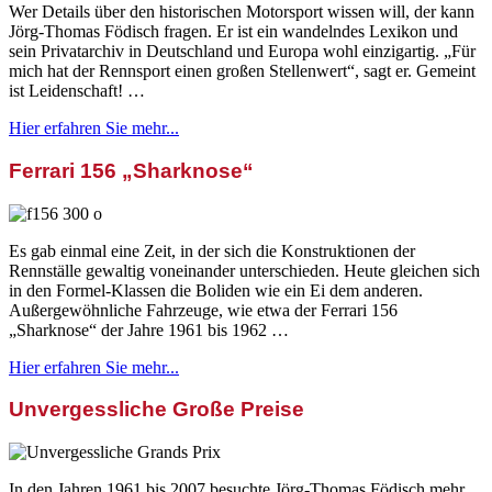
Wer Details über den historischen Motorsport wissen will, der kann
Jörg-Thomas Födisch fragen. Er ist ein wandelndes Lexikon und
sein Privatarchiv in Deutschland und Europa wohl einzigartig. „Für
mich hat der Rennsport einen großen Stellenwert“, sagt er. Gemeint
ist Leidenschaft! …
Hier erfahren Sie mehr...
Ferrari 156 „Sharknose“
Es gab einmal eine Zeit, in der sich die Konstruktionen der
Rennställe gewaltig voneinander unterschieden. Heute gleichen sich
in den Formel-Klassen die Boliden wie ein Ei dem anderen.
Außergewöhnliche Fahrzeuge, wie etwa der Ferrari 156
„Sharknose“ der Jahre 1961 bis 1962 …
Hier erfahren Sie mehr...
Unvergessliche Große Preise
In den Jahren 1961 bis 2007 besuchte Jörg-Thomas Födisch mehr