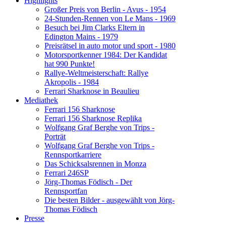
Highlights
Großer Preis von Berlin - Avus - 1954
24-Stunden-Rennen von Le Mans - 1969
Besuch bei Jim Clarks Eltern in
Edington Mains - 1979
Preisrätsel in auto motor und sport - 1980
Motorsportkenner 1984: Der Kandidat
hat 990 Punkte!
Rallye-Weltmeisterschaft: Rallye
Akropolis - 1984
Ferrari Sharknose in Beaulieu
Mediathek
Ferrari 156 Sharknose
Ferrari 156 Sharknose Replika
Wolfgang Graf Berghe von Trips -
Porträt
Wolfgang Graf Berghe von Trips -
Rennsportkarriere
Das Schicksalsrennen in Monza
Ferrari 246SP
Jörg-Thomas Födisch - Der
Rennsportfan
Die besten Bilder - ausgewählt von Jörg-
Thomas Födisch
Presse