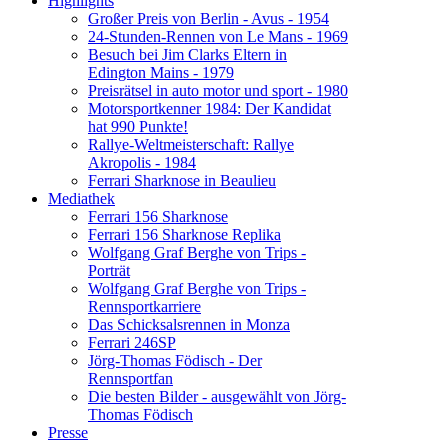
Highlights
Großer Preis von Berlin - Avus - 1954
24-Stunden-Rennen von Le Mans - 1969
Besuch bei Jim Clarks Eltern in
Edington Mains - 1979
Preisrätsel in auto motor und sport - 1980
Motorsportkenner 1984: Der Kandidat
hat 990 Punkte!
Rallye-Weltmeisterschaft: Rallye
Akropolis - 1984
Ferrari Sharknose in Beaulieu
Mediathek
Ferrari 156 Sharknose
Ferrari 156 Sharknose Replika
Wolfgang Graf Berghe von Trips -
Porträt
Wolfgang Graf Berghe von Trips -
Rennsportkarriere
Das Schicksalsrennen in Monza
Ferrari 246SP
Jörg-Thomas Födisch - Der
Rennsportfan
Die besten Bilder - ausgewählt von Jörg-
Thomas Födisch
Presse