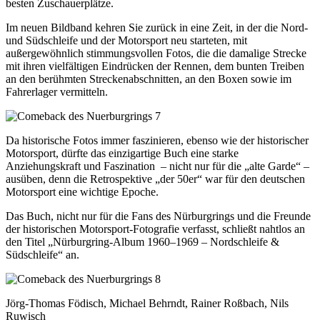
besten Zuschauerplätze.
Im neuen Bildband kehren Sie zurück in eine Zeit, in der die Nord-
und Südschleife und der Motorsport neu starteten, mit
außergewöhnlich stimmungsvollen Fotos, die die damalige Strecke
mit ihren vielfältigen Eindrücken der Rennen, dem bunten Treiben
an den berühmten Streckenabschnitten, an den Boxen sowie im
Fahrerlager vermitteln.
Da historische Fotos immer faszinieren, ebenso wie der historischer
Motorsport, dürfte das einzigartige Buch eine starke
Anziehungskraft und Faszination – nicht nur für die „alte Garde“ –
ausüben, denn die Retrospektive „der 50er“ war für den deutschen
Motorsport eine wichtige Epoche.
Das Buch, nicht nur für die Fans des Nürburgrings und die Freunde
der historischen Motorsport-Fotografie verfasst, schließt nahtlos an
den Titel „Nürburgring-Album 1960–1969 – Nordschleife &
Südschleife“ an.
Jörg-Thomas Födisch, Michael Behrndt, Rainer Roßbach, Nils
Ruwisch