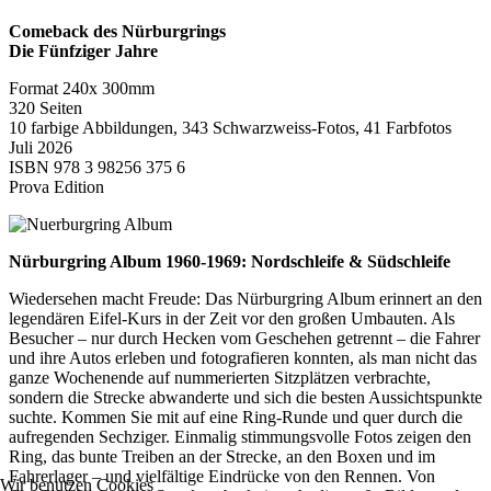
Comeback des Nürburgrings
Die Fünfziger Jahre
Format 240x 300mm
320 Seiten
10 farbige Abbildungen, 343 Schwarzweiss-Fotos, 41 Farbfotos
Juli 2026
ISBN 978 3 98256 375 6
Prova Edition
Nürburgring Album 1960-1969: Nordschleife & Südschleife
Wiedersehen macht Freude: Das Nürburgring Album erinnert an den
legendären Eifel-Kurs in der Zeit vor den großen Umbauten. Als
Besucher – nur durch Hecken vom Geschehen getrennt – die Fahrer
und ihre Autos erleben und fotografieren konnten, als man nicht das
ganze Wochenende auf nummerierten Sitzplätzen verbrachte,
sondern die Strecke abwanderte und sich die besten Aussichtspunkte
suchte. Kommen Sie mit auf eine Ring-Runde und quer durch die
aufregenden Sechziger. Einmalig stimmungsvolle Fotos zeigen den
Ring, das bunte Treiben an der Strecke, an den Boxen und im
Fahrerlager – und vielfältige Eindrücke von den Rennen. Von
Wir benutzen Cookies