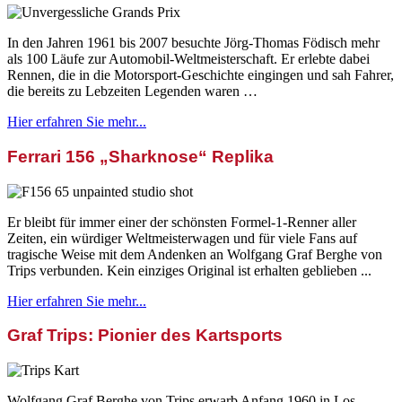
In den Jahren 1961 bis 2007 besuchte Jörg-Thomas Födisch mehr
als 100 Läufe zur Automobil-Weltmeisterschaft. Er erlebte dabei
Rennen, die in die Motorsport-Geschichte eingingen und sah Fahrer,
die bereits zu Lebzeiten Legenden waren …
Hier erfahren Sie mehr...
Ferrari 156 „Sharknose“ Replika
Er bleibt für immer einer der schönsten Formel-1-Renner aller
Zeiten, ein würdiger Weltmeisterwagen und für viele Fans auf
tragische Weise mit dem Andenken an Wolfgang Graf Berghe von
Trips verbunden. Kein einziges Original ist erhalten geblieben ...
Hier erfahren Sie mehr...
Graf Trips: Pionier des Kartsports
Wolfgang Graf Berghe von Trips erwarb Anfang 1960 in Los