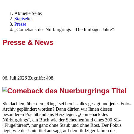
Aktuelle Seite:
Startseite
Presse
„Comeback des Nürburgrings – Die fünfziger Jahre“
Presse & News
„Comeback des Nürburgrings – Die
fünfziger Jahre“
06. Juli 2026
Zugriffe: 408
Sie dachten, über den „Ring“ sei bereits alles gesagt und jedes Foto-
Archiv geplündert worden? Dann dürfen wir Ihnen diesen
besonderen Prachtband ans Herz legen: „Comeback des
Nürburgrings“, ein Buch wie der Scheunenfund eines 300 SL-
„Flügeltürers“, nur ganz ohne Staub und ohne Rost. Der Fokus
liegt, wie der Untertitel aussagt, auf den fünfziger Jahren des