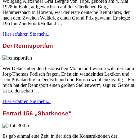
Wolfgang Alexander Graf Berghe von Trips, geboren am 4. Mai
1928 in Köln, aufgewachsen auf der väterlichen Burg
Hemmersbach in Horrem, war der erste deutsche Rennfahrer, der
nach dem Zweiten Weltkrieg einen Grand Prix gewann. Er siegte
1961 in Zandvoort/Holland …
Hier erfahren Sie mehr...
Der Rennsportfan
Wer Details über den historischen Motorsport wissen will, der kann
Jörg-Thomas Födisch fragen. Er ist ein wandelndes Lexikon und
sein Privatarchiv in Deutschland und Europa wohl einzigartig. „Für
mich hat der Rennsport einen großen Stellenwert“, sagt er. Gemeint
ist Leidenschaft! …
Hier erfahren Sie mehr...
Ferrari 156 „Sharknose“
Es gab einmal eine Zeit, in der sich die Konstruktionen der