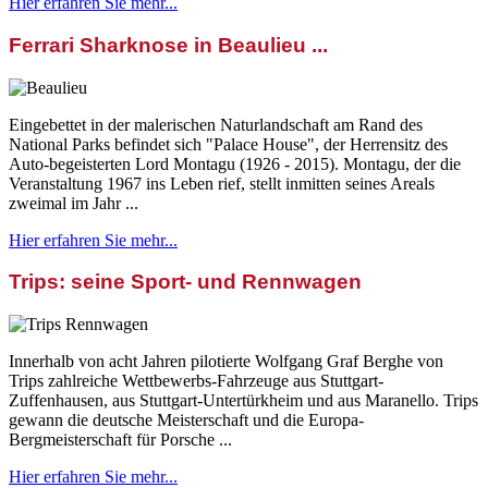
Hier erfahren Sie mehr...
Ferrari Sharknose in Beaulieu ...
Eingebettet in der malerischen Naturlandschaft am Rand des
National Parks befindet sich "Palace House", der Herrensitz des
Auto-begeisterten Lord Montagu (1926 - 2015). Montagu, der die
Veranstaltung 1967 ins Leben rief, stellt inmitten seines Areals
zweimal im Jahr ...
Hier erfahren Sie mehr...
Trips: seine Sport- und Rennwagen
Innerhalb von acht Jahren pilotierte Wolfgang Graf Berghe von
Trips zahlreiche Wettbewerbs-Fahrzeuge aus Stuttgart-
Zuffenhausen, aus Stuttgart-Untertürkheim und aus Maranello. Trips
gewann die deutsche Meisterschaft und die Europa-
Bergmeisterschaft für Porsche ...
Hier erfahren Sie mehr...