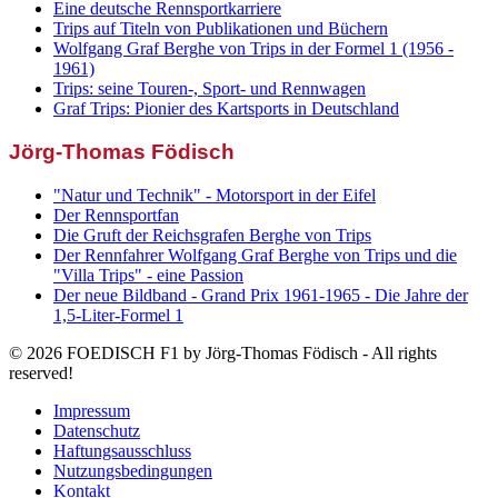
Eine deutsche Rennsportkarriere
Trips auf Titeln von Publikationen und Büchern
Wolfgang Graf Berghe von Trips in der Formel 1 (1956 -
1961)
Trips: seine Touren-, Sport- und Rennwagen
Graf Trips: Pionier des Kartsports in Deutschland
Jörg-Thomas Födisch
"Natur und Technik" - Motorsport in der Eifel
Der Rennsportfan
Die Gruft der Reichsgrafen Berghe von Trips
Der Rennfahrer Wolfgang Graf Berghe von Trips und die
"Villa Trips" - eine Passion
Der neue Bildband - Grand Prix 1961-1965 - Die Jahre der
1,5-Liter-Formel 1
© 2026 FOEDISCH F1 by Jörg-Thomas Födisch - All rights
reserved!
Impressum
Datenschutz
Haftungsausschluss
Nutzungsbedingungen
Kontakt