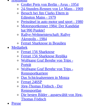
Highlights
Großer Preis von Berlin - Avus - 1954
24-Stunden-Rennen von Le Mans - 1969
Besuch bei Jim Clarks Eltern in
Edington Mains - 1979
Preisrätsel in auto motor und sport - 1980
Motorsportkenner 1984: Der Kandidat
hat 990 Punkte!
Rallye-Weltmeisterschaft: Rallye
Akropolis - 1984
Ferrari Sharknose in Beaulieu
Mediathek
Ferrari 156 Sharknose
Ferrari 156 Sharknose Replika
Wolfgang Graf Berghe von Trips -
Porträt
Wolfgang Graf Berghe von Trips -
Rennsportkarriere
Das Schicksalsrennen in Monza
Ferrari 246SP
Jörg-Thomas Födisch - Der
Rennsportfan
Die besten Bilder - ausgewählt von Jörg-
Thomas Födisch
Presse