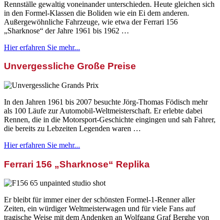
Rennställe gewaltig voneinander unterschieden. Heute gleichen sich
in den Formel-Klassen die Boliden wie ein Ei dem anderen.
Außergewöhnliche Fahrzeuge, wie etwa der Ferrari 156
„Sharknose“ der Jahre 1961 bis 1962 …
Hier erfahren Sie mehr...
Unvergessliche Große Preise
In den Jahren 1961 bis 2007 besuchte Jörg-Thomas Födisch mehr
als 100 Läufe zur Automobil-Weltmeisterschaft. Er erlebte dabei
Rennen, die in die Motorsport-Geschichte eingingen und sah Fahrer,
die bereits zu Lebzeiten Legenden waren …
Hier erfahren Sie mehr...
Ferrari 156 „Sharknose“ Replika
Er bleibt für immer einer der schönsten Formel-1-Renner aller
Zeiten, ein würdiger Weltmeisterwagen und für viele Fans auf
tragische Weise mit dem Andenken an Wolfgang Graf Berghe von