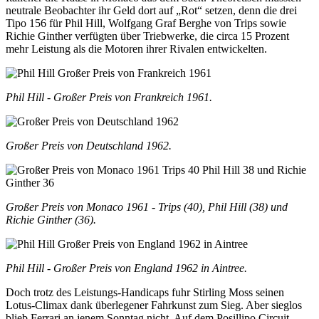
neutrale Beobachter ihr Geld dort auf „Rot“ setzen, denn die drei
Tipo 156 für Phil Hill, Wolfgang Graf Berghe von Trips sowie
Richie Ginther verfügten über Triebwerke, die circa 15 Prozent
mehr Leistung als die Motoren ihrer Rivalen entwickelten.
Phil Hill - Großer Preis von Frankreich 1961.
Großer Preis von Deutschland 1962.
Großer Preis von Monaco 1961 - Trips (40), Phil Hill (38) und
Richie Ginther (36).
Phil Hill - Großer Preis von England 1962 in Aintree.
Doch trotz des Leistungs-Handicaps fuhr Stirling Moss seinen
Lotus-Climax dank überlegener Fahrkunst zum Sieg. Aber sieglos
blieb Ferrari an jenem Sonntag nicht. Auf dem Posillipo Circuit