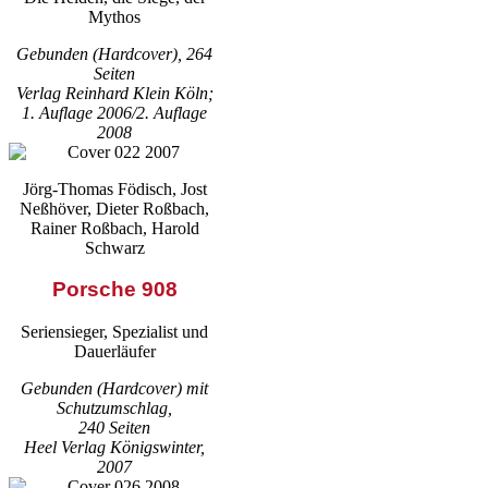
Mythos
Gebunden (Hardcover), 264
Seiten
Verlag Reinhard Klein Köln;
1. Auflage 2006/2. Auflage
2008
Jörg-Thomas Födisch, Jost
Neßhöver, Dieter Roßbach,
Rainer Roßbach, Harold
Schwarz
Porsche 908
Seriensieger, Spezialist und
Dauerläufer
Gebunden (Hardcover) mit
Schutzumschlag,
240 Seiten
Heel Verlag Königswinter,
2007