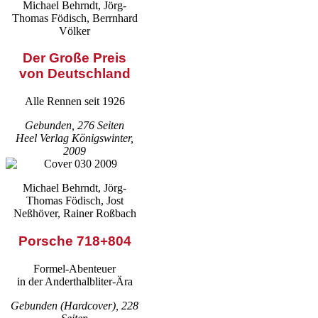
Michael Behrndt, Jörg-
Thomas Födisch, Berrnhard
Völker
Der Große Preis
von Deutschland
Alle Rennen seit 1926
Gebunden, 276 Seiten
Heel Verlag Königswinter,
2009
Michael Behrndt, Jörg-
Thomas Födisch, Jost
Neßhöver, Rainer Roßbach
Porsche 718+804
Formel-Abenteuer
in der Anderthalbliter-Ära
Gebunden (Hardcover), 228