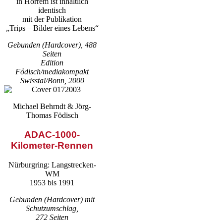
in Horrem ist inhaltlich
identisch
mit der Publikation
„Trips – Bilder eines Lebens“
Gebunden (Hardcover), 488
Seiten
Edition
Födisch/mediakompakt
Swisstal/Bonn, 2000
Michael Behrndt & Jörg-
Thomas Födisch
ADAC-1000-
Kilometer-Rennen
Nürburgring: Langstrecken-
WM
1953 bis 1991
Gebunden (Hardcover) mit
Schutzumschlag,
272 Seiten