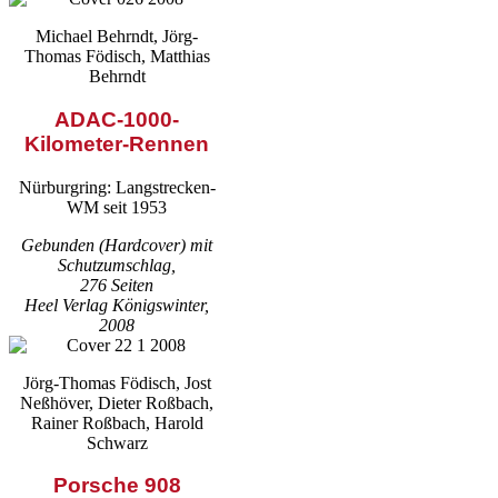
Michael Behrndt, Jörg-
Thomas Födisch, Matthias
Behrndt
ADAC-1000-
Kilometer-Rennen
Nürburgring: Langstrecken-
WM seit 1953
Gebunden (Hardcover) mit
Schutzumschlag,
276 Seiten
Heel Verlag Königswinter,
2008
Jörg-Thomas Födisch, Jost
Neßhöver, Dieter Roßbach,
Rainer Roßbach, Harold
Schwarz
Porsche 908