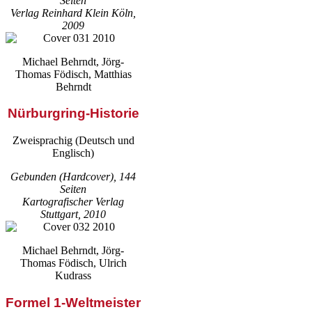
Seiten
Verlag Reinhard Klein Köln,
2009
Michael Behrndt, Jörg-
Thomas Födisch, Matthias
Behrndt
Nürburgring-Historie
Zweisprachig (Deutsch und
Englisch)
Gebunden (Hardcover), 144
Seiten
Kartografischer Verlag
Stuttgart, 2010
Michael Behrndt, Jörg-
Thomas Födisch, Ulrich
Kudrass
Formel 1-Weltmeister