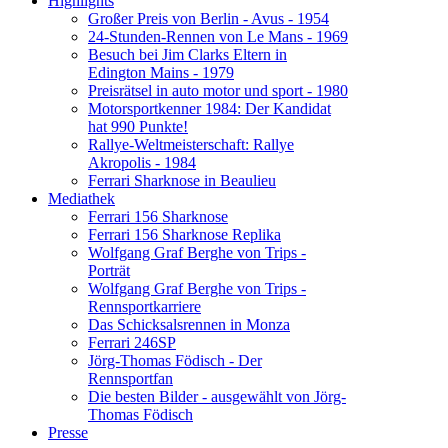
Highlights
Großer Preis von Berlin - Avus - 1954
24-Stunden-Rennen von Le Mans - 1969
Besuch bei Jim Clarks Eltern in
Edington Mains - 1979
Preisrätsel in auto motor und sport - 1980
Motorsportkenner 1984: Der Kandidat
hat 990 Punkte!
Rallye-Weltmeisterschaft: Rallye
Akropolis - 1984
Ferrari Sharknose in Beaulieu
Mediathek
Ferrari 156 Sharknose
Ferrari 156 Sharknose Replika
Wolfgang Graf Berghe von Trips -
Porträt
Wolfgang Graf Berghe von Trips -
Rennsportkarriere
Das Schicksalsrennen in Monza
Ferrari 246SP
Jörg-Thomas Födisch - Der
Rennsportfan
Die besten Bilder - ausgewählt von Jörg-
Thomas Födisch
Presse