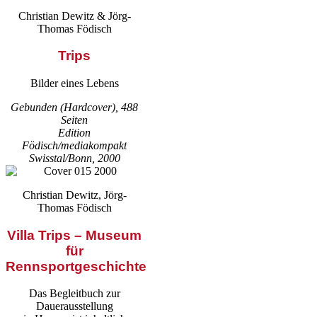
Christian Dewitz & Jörg-
Thomas Födisch
Trips
Bilder eines Lebens
Gebunden (Hardcover), 488
Seiten
Edition
Födisch/mediakompakt
Swisstal/Bonn, 2000
Christian Dewitz, Jörg-
Thomas Födisch
Villa Trips – Museum
für
Rennsportgeschichte
Das Begleitbuch zur
Dauerausstellung