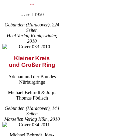
…
… seit 1950
Gebunden (Hardcover), 224
Seiten
Heel Verlag Königswinter,
2010
Kleiner Kreis
und Großer Ring
Adenau und der Bau des
Nürburgrings
Michael Behrndt & Jörg-
Thomas Födisch
Gebunden (Hardcover), 144
Seiten
Marzellen Verlag Köln, 2010
Michael Behrndt, Jörg-