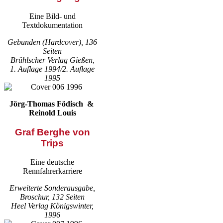
Eine Bild- und
Textdokumentation
Gebunden (Hardcover), 136
Seiten
Brühlscher Verlag Gießen,
1. Auflage 1994/2. Auflage
1995
Jörg-Thomas Födisch &
Reinold Louis
Graf Berghe von
Trips
Eine deutsche
Rennfahrerkarriere
Erweiterte Sonderausgabe,
Broschur, 132 Seiten
Heel Verlag Königswinter,
1996