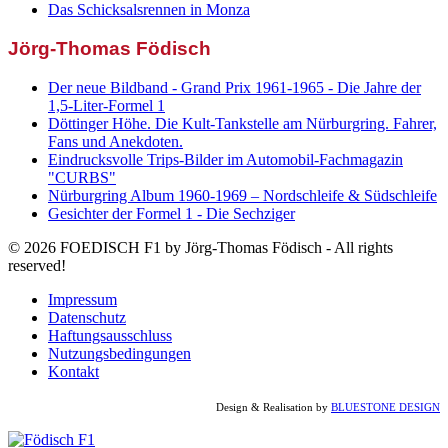
Das Schicksalsrennen in Monza
Jörg-Thomas Födisch
Der neue Bildband - Grand Prix 1961-1965 - Die Jahre der
1,5-Liter-Formel 1
Döttinger Höhe. Die Kult-Tankstelle am Nürburgring. Fahrer,
Fans und Anekdoten.
Eindrucksvolle Trips-Bilder im Automobil-Fachmagazin
"CURBS"
Nürburgring Album 1960-1969 – Nordschleife & Südschleife
Gesichter der Formel 1 - Die Sechziger
© 2026 FOEDISCH F1 by Jörg-Thomas Födisch - All rights
reserved!
Impressum
Datenschutz
Haftungsausschluss
Nutzungsbedingungen
Kontakt
Design & Realisation by
BLUESTONE DESIGN