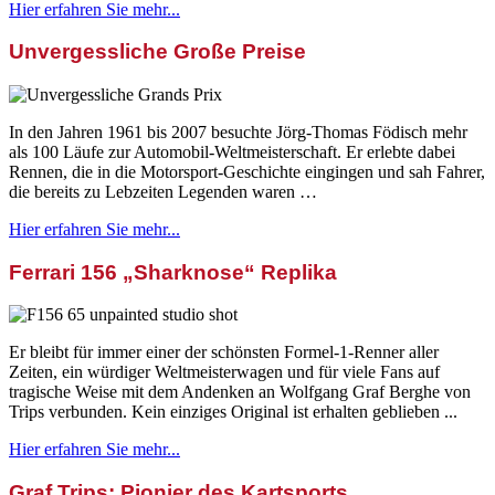
Hier erfahren Sie mehr...
Unvergessliche Große Preise
In den Jahren 1961 bis 2007 besuchte Jörg-Thomas Födisch mehr
als 100 Läufe zur Automobil-Weltmeisterschaft. Er erlebte dabei
Rennen, die in die Motorsport-Geschichte eingingen und sah Fahrer,
die bereits zu Lebzeiten Legenden waren …
Hier erfahren Sie mehr...
Ferrari 156 „Sharknose“ Replika
Er bleibt für immer einer der schönsten Formel-1-Renner aller
Zeiten, ein würdiger Weltmeisterwagen und für viele Fans auf
tragische Weise mit dem Andenken an Wolfgang Graf Berghe von
Trips verbunden. Kein einziges Original ist erhalten geblieben ...
Hier erfahren Sie mehr...
Graf Trips: Pionier des Kartsports