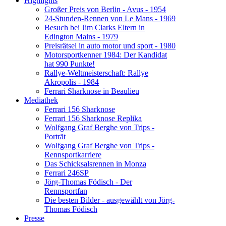
Highlights
Großer Preis von Berlin - Avus - 1954
24-Stunden-Rennen von Le Mans - 1969
Besuch bei Jim Clarks Eltern in
Edington Mains - 1979
Preisrätsel in auto motor und sport - 1980
Motorsportkenner 1984: Der Kandidat
hat 990 Punkte!
Rallye-Weltmeisterschaft: Rallye
Akropolis - 1984
Ferrari Sharknose in Beaulieu
Mediathek
Ferrari 156 Sharknose
Ferrari 156 Sharknose Replika
Wolfgang Graf Berghe von Trips -
Porträt
Wolfgang Graf Berghe von Trips -
Rennsportkarriere
Das Schicksalsrennen in Monza
Ferrari 246SP
Jörg-Thomas Födisch - Der
Rennsportfan
Die besten Bilder - ausgewählt von Jörg-
Thomas Födisch
Presse