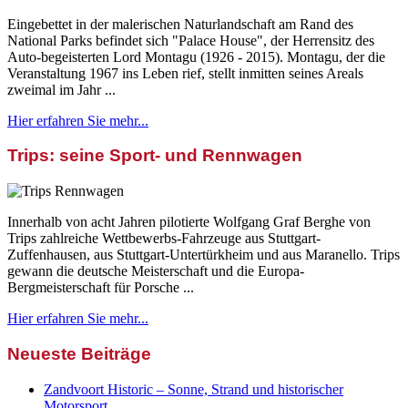
Eingebettet in der malerischen Naturlandschaft am Rand des
National Parks befindet sich "Palace House", der Herrensitz des
Auto-begeisterten Lord Montagu (1926 - 2015). Montagu, der die
Veranstaltung 1967 ins Leben rief, stellt inmitten seines Areals
zweimal im Jahr ...
Hier erfahren Sie mehr...
Trips: seine Sport- und Rennwagen
Innerhalb von acht Jahren pilotierte Wolfgang Graf Berghe von
Trips zahlreiche Wettbewerbs-Fahrzeuge aus Stuttgart-
Zuffenhausen, aus Stuttgart-Untertürkheim und aus Maranello. Trips
gewann die deutsche Meisterschaft und die Europa-
Bergmeisterschaft für Porsche ...
Hier erfahren Sie mehr...
Neueste Beiträge
Zandvoort Historic – Sonne, Strand und historischer
Motorsport