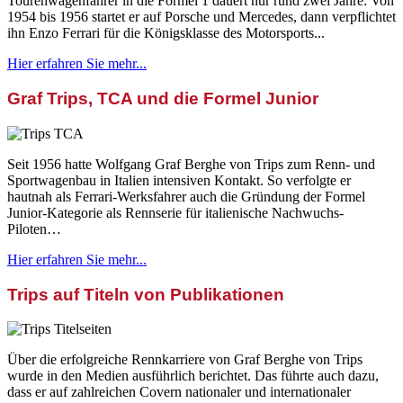
Tourenwagenfahrer in die Formel 1 dauert nur rund zwei Jahre: Von
1954 bis 1956 startet er auf Porsche und Mercedes, dann verpflichtet
ihn Enzo Ferrari für die Königsklasse des Motorsports...
Hier erfahren Sie mehr...
Graf Trips, TCA und die Formel Junior
Seit 1956 hatte Wolfgang Graf Berghe von Trips zum Renn- und
Sportwagenbau in Italien intensiven Kontakt. So verfolgte er
hautnah als Ferrari-Werksfahrer auch die Gründung der Formel
Junior-Kategorie als Rennserie für italienische Nachwuchs-
Piloten…
Hier erfahren Sie mehr...
Trips auf Titeln von Publikationen
Über die erfolgreiche Rennkarriere von Graf Berghe von Trips
wurde in den Medien ausführlich berichtet. Das führte auch dazu,
dass er auf zahlreichen Covern nationaler und internationaler