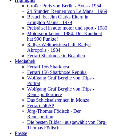
Highlights
Großer Preis von Berlin - Avus - 1954
24-Stunden-Rennen von Le Mans - 1969
Besuch bei Jim Clarks Eltern in
Edington Mains - 1979
Preisrätsel in auto motor und sport - 1980
Motorsportkenner 1984: Der Kandidat
hat 990 Punkte!
Rallye-Weltmeisterschaft: Rallye
Akropolis - 1984
Ferrari Sharknose in Beaulieu
Mediathek
Ferrari 156 Sharknose
Ferrari 156 Sharknose Replika
Wolfgang Graf Berghe von Trips -
Porträt
Wolfgang Graf Berghe von Trips -
Rennsportkarriere
Das Schicksalsrennen in Monza
Ferrari 246SP
Jörg-Thomas Födisch - Der
Rennsportfan
Die besten Bilder - ausgewählt von Jörg-
Thomas Födisch
Presse