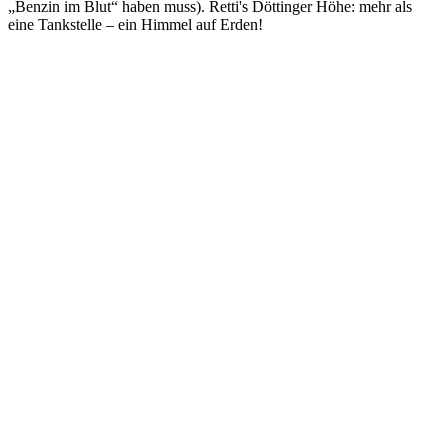
„Benzin im Blut“ haben muss). Retti's Döttinger Höhe: mehr als
eine Tankstelle – ein Himmel auf Erden!
Bilderbuch der Döttinger Höhe