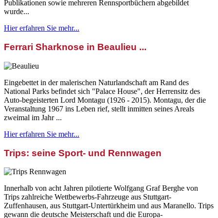
Publikationen sowie mehreren Rennsportbüchern abgebildet
wurde...
Hier erfahren Sie mehr...
Ferrari Sharknose in Beaulieu ...
Eingebettet in der malerischen Naturlandschaft am Rand des
National Parks befindet sich "Palace House", der Herrensitz des
Auto-begeisterten Lord Montagu (1926 - 2015). Montagu, der die
Veranstaltung 1967 ins Leben rief, stellt inmitten seines Areals
zweimal im Jahr ...
Hier erfahren Sie mehr...
Trips: seine Sport- und Rennwagen
Innerhalb von acht Jahren pilotierte Wolfgang Graf Berghe von
Trips zahlreiche Wettbewerbs-Fahrzeuge aus Stuttgart-
Zuffenhausen, aus Stuttgart-Untertürkheim und aus Maranello. Trips
gewann die deutsche Meisterschaft und die Europa-