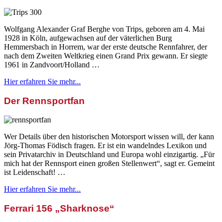
Wolfgang Alexander Graf Berghe von Trips, geboren am 4. Mai
1928 in Köln, aufgewachsen auf der väterlichen Burg
Hemmersbach in Horrem, war der erste deutsche Rennfahrer, der
nach dem Zweiten Weltkrieg einen Grand Prix gewann. Er siegte
1961 in Zandvoort/Holland …
Hier erfahren Sie mehr...
Der Rennsportfan
Wer Details über den historischen Motorsport wissen will, der kann
Jörg-Thomas Födisch fragen. Er ist ein wandelndes Lexikon und
sein Privatarchiv in Deutschland und Europa wohl einzigartig. „Für
mich hat der Rennsport einen großen Stellenwert“, sagt er. Gemeint
ist Leidenschaft! …
Hier erfahren Sie mehr...
Ferrari 156 „Sharknose“