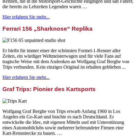
Rennen, die in die Motorsport-Geschichte eingingen und sah Fahrer,
die bereits zu Lebzeiten Legenden waren …
Hier erfahren Sie mehr...
Ferrari 156 „Sharknose“ Replika
Er bleibt für immer einer der schönsten Formel-1-Renner aller
Zeiten, ein würdiger Weltmeisterwagen und für viele Fans auf
tragische Weise mit dem Andenken an Wolfgang Graf Berghe von
Trips verbunden. Kein einziges Original ist erhalten geblieben ...
Hier erfahren Sie mehr...
Graf Trips: Pionier des Kartsports
Wolfgang Graf Berghe von Trips erwarb Anfang 1960 in Los
Angeles ein Go-Kart und brachte es nach Deutschland. Er
entwickelte die Idee, mit eigenen Mitteln und mit Unterstützung
eines Automobilclubs sowie mehrerer befreundeter Firmen eine
Kart-Rennstrecke zu bauen. …