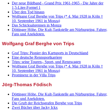
Der neue Bildband - Grand Prix 1961-1965 - Die Jahre der
1,5-Liter-Formel 1
Über den Tod hinaus
Wolfgang Graf Berghe von Trips (* 4. Mai 1928 in Köln †
10. September 1961 in Monza)
Das Schicksalsrennen in Monza
Döttinger Höhe. Die Kult-Tankstelle am Nürburgring. Fahrer,
Fans und Anekdoten.
Wolfgang Graf Berghe von Trips
Graf Trips: Pionier des Kartsports in Deutschland
Eine deutsche Rennsportkarriere
Trips: seine Touren-, Sport- und Rennwagen
Wolfgang Graf Berghe von Trips (* 4. Mai 1928 in Köln †
10. September 1961 in Monza)
Prominenz in der Villa Trips
Jörg-Thomas Födisch
Döttinger Höhe. Die Kult-Tankstelle am Nürburgring. Fahrer,
Fans und Anekdoten.
Die Gruft der Reichsgrafen Berghe von Trips
Zwei Bücher über Jacky Ickx