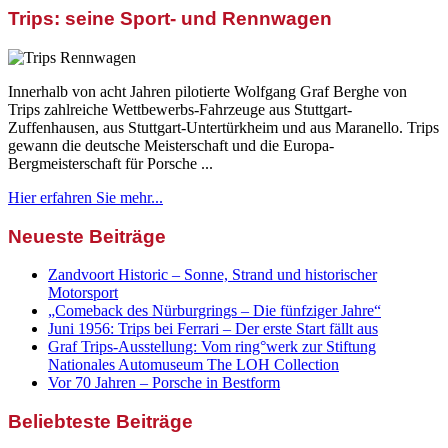
Trips: seine Sport- und Rennwagen
Innerhalb von acht Jahren pilotierte Wolfgang Graf Berghe von
Trips zahlreiche Wettbewerbs-Fahrzeuge aus Stuttgart-
Zuffenhausen, aus Stuttgart-Untertürkheim und aus Maranello. Trips
gewann die deutsche Meisterschaft und die Europa-
Bergmeisterschaft für Porsche ...
Hier erfahren Sie mehr...
Neueste Beiträge
Zandvoort Historic – Sonne, Strand und historischer
Motorsport
„Comeback des Nürburgrings – Die fünfziger Jahre“
Juni 1956: Trips bei Ferrari – Der erste Start fällt aus
Graf Trips-Ausstellung: Vom ring°werk zur Stiftung
Nationales Automuseum The LOH Collection
Vor 70 Jahren – Porsche in Bestform
Beliebteste Beiträge