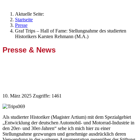
Aktuelle Seite:
Startseite
Presse
Graf Trips – Hall of Fame: Stellungnahme des studierten
Historikers Karsten Rehmann (M.A.)
Presse & News
Graf Trips – Hall of Fame:
Stellungnahme des studierten
Historikers Karsten Rehmann (M.A.)
10. März 2025
Zugriffe: 1461
Als studierter Historiker (Magister Artium) mit dem Spezialgebiet
„Entwicklung der deutschen Automobil- und Motorrad-Industrie in
den 20er- und 30er-Jahren“ sehe ich mich hier zu einer
Stellungnahme gezwungen und genehmige ausdrücklich deren
Verwendung in der weiteren Argumentation gegenüber der Stiftung