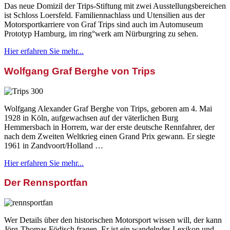
Das neue Domizil der Trips-Stiftung mit zwei Ausstellungsbereichen
ist Schloss Loersfeld. Familiennachlass und Utensilien aus der
Motorsportkarriere von Graf Trips sind auch im Automuseum
Prototyp Hamburg, im ring°werk am Nürburgring zu sehen.
Hier erfahren Sie mehr...
Wolfgang Graf Berghe von Trips
Wolfgang Alexander Graf Berghe von Trips, geboren am 4. Mai
1928 in Köln, aufgewachsen auf der väterlichen Burg
Hemmersbach in Horrem, war der erste deutsche Rennfahrer, der
nach dem Zweiten Weltkrieg einen Grand Prix gewann. Er siegte
1961 in Zandvoort/Holland …
Hier erfahren Sie mehr...
Der Rennsportfan
Wer Details über den historischen Motorsport wissen will, der kann
Jörg-Thomas Födisch fragen. Er ist ein wandelndes Lexikon und