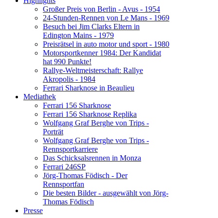
Highlights
Großer Preis von Berlin - Avus - 1954
24-Stunden-Rennen von Le Mans - 1969
Besuch bei Jim Clarks Eltern in
Edington Mains - 1979
Preisrätsel in auto motor und sport - 1980
Motorsportkenner 1984: Der Kandidat
hat 990 Punkte!
Rallye-Weltmeisterschaft: Rallye
Akropolis - 1984
Ferrari Sharknose in Beaulieu
Mediathek
Ferrari 156 Sharknose
Ferrari 156 Sharknose Replika
Wolfgang Graf Berghe von Trips -
Porträt
Wolfgang Graf Berghe von Trips -
Rennsportkarriere
Das Schicksalsrennen in Monza
Ferrari 246SP
Jörg-Thomas Födisch - Der
Rennsportfan
Die besten Bilder - ausgewählt von Jörg-
Thomas Födisch
Presse