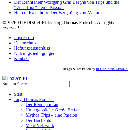
Der Rennfahrer Wolfgang Graf Berghe von Trips und die
"Villa Trips" - eine Passion
Helmut Kalenborn: Der Bergkönig von Mallorca
© 2026 FOEDISCH F1 by Jörg-Thomas Födisch - All rights
reserved!
Impressum
Datenschutz
Haftungsausschluss
Nutzungsbedingungen
Kontakt
Design & Realisation by
BLUESTONE DESIGN
Suchen
Start
Jörg-Thomas Födisch
Der Rennsportfan
Unvergessliche Große Preise
Mythos Trips – eine Passion
Der Buchautor
Mein Netzwerk