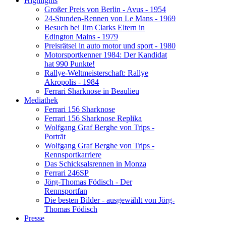
Highlights
Großer Preis von Berlin - Avus - 1954
24-Stunden-Rennen von Le Mans - 1969
Besuch bei Jim Clarks Eltern in
Edington Mains - 1979
Preisrätsel in auto motor und sport - 1980
Motorsportkenner 1984: Der Kandidat
hat 990 Punkte!
Rallye-Weltmeisterschaft: Rallye
Akropolis - 1984
Ferrari Sharknose in Beaulieu
Mediathek
Ferrari 156 Sharknose
Ferrari 156 Sharknose Replika
Wolfgang Graf Berghe von Trips -
Porträt
Wolfgang Graf Berghe von Trips -
Rennsportkarriere
Das Schicksalsrennen in Monza
Ferrari 246SP
Jörg-Thomas Födisch - Der
Rennsportfan
Die besten Bilder - ausgewählt von Jörg-
Thomas Födisch
Presse