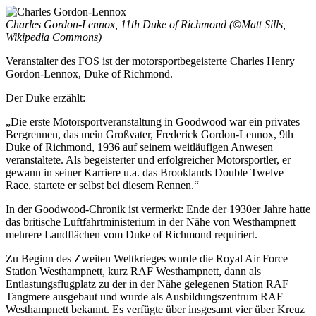
Charles Gordon-Lennox, 11th Duke of Richmond (
©
Matt Sills,
Wikipedia Commons)
Veranstalter des FOS ist der motorsportbegeisterte Charles Henry
Gordon-Lennox, Duke of Richmond.
Der Duke erzählt:
„Die erste Motorsportveranstaltung in Goodwood war ein privates
Bergrennen, das mein Großvater, Frederick Gordon-Lennox, 9th
Duke of Richmond, 1936 auf seinem weitläufigen Anwesen
veranstaltete. Als begeisterter und erfolgreicher Motorsportler, er
gewann in seiner Karriere u.a. das Brooklands Double Twelve
Race, startete er selbst bei diesem Rennen.“
In der Goodwood-Chronik ist vermerkt: Ende der 1930er Jahre hatte
das britische Luftfahrtministerium in der Nähe von Westhampnett
mehrere Landflächen vom Duke of Richmond requiriert.
Zu Beginn des Zweiten Weltkrieges wurde die Royal Air Force
Station Westhampnett, kurz RAF Westhampnett, dann als
Entlastungsflugplatz zu der in der Nähe gelegenen Station RAF
Tangmere ausgebaut und wurde als Ausbildungszentrum RAF
Westhampnett bekannt. Es verfügte über insgesamt vier über Kreuz