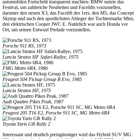
automobilen Fortschritt transparent machten: BMW nutzte das
Festival, um zahlreiche Neuheiten und Facelifts vorzustellen,
darunter den neuen X3, das Facelift des 1ers, den M5, das Concept
Skytop und auch den sportlichsten Ableger der Tochtermarke Mini,
den elektrischen Cooper JWC E. Natürlich war auch Honda vor
Ort, um seinen Entwurf Prelude vorzustellen.
Porsche 911 RS, 1973
Lancia Stratos HF Safari-Rallye, 1975
FMG Metro 6R4, 1986
Peugeot 504 Pickup Group B Evo, 1985
Lancia Stratos HF, 1975
Audi Quattro Pikes Peak, 1987
Peugeot 205 T16 E2, Porsche 911 SC, MG Metro 6R4
Toyota Yaris GR Rally 2
Interessant und deutlich preisgünstiger wird das Hybrid SUV MG