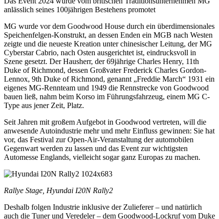
Das Event 2024 wurde vom britischen Traditionsunternehmen MG
anlässlich seines 100jährigen Bestehens promotet
MG wurde vor dem Goodwood House durch ein überdimensionales
Speichenfelgen-Konstrukt, an dessen Enden ein MGB nach Westen
zeigte und die neueste Kreation unter chinesischer Leitung, der MG
Cyberstar Cabrio, nach Osten ausgerichtet ist, eindrucksvoll in
Szene gesetzt. Der Hausherr, der 69jährige Charles Henry, 11th
Duke of Richmond, dessen Großvater Frederick Charles Gordon-
Lennox, 9th Duke of Richmond, genannt „Freddie March“ 1931 ein
eigenes MG-Rennteam und 1949 die Rennstrecke von Goodwood
bauen ließ, nahm beim Korso im Führungsfahrzeug, einem MG C-
Type aus jener Zeit, Platz.
Seit Jahren mit großem Aufgebot in Goodwood vertreten, will die
anwesende Autoindustrie mehr und mehr Einfluss gewinnen: Sie hat
vor, das Festival zur Open-Air-Veranstaltung der automobilen
Gegenwart werden zu lassen und das Event zur wichtigsten
Automesse Englands, vielleicht sogar ganz Europas zu machen.
Rallye Stage, Hyundai I20N Rally2
Deshalb folgen Industrie inklusive der Zulieferer – und natürlich
auch die Tuner und Veredeler – dem Goodwood-Lockruf vom Duke