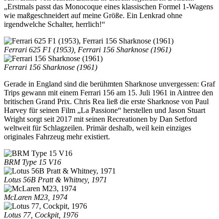
„Erstmals passt das Monocoque eines klassischen Formel 1-Wagens
wie maßgeschneidert auf meine Größe. Ein Lenkrad ohne
irgendwelche Schalter, herrlich!“
Ferrari 625 F1 (1953), Ferrari 156 Sharknose (1961)
Ferrari 156 Sharknose (1961)
Gerade in England sind die berühmten Sharknose unvergessen: Graf
Trips gewann mit einem Ferrari 156 am 15. Juli 1961 in Aintree den
britischen Grand Prix. Chris Rea ließ die erste Sharknose von Paul
Harvey für seinen Film „La Passione“ herstellen und Jason Stuart
Wright sorgt seit 2017 mit seinen Recreationen by Dan Setford
weltweit für Schlagzeilen. Primär deshalb, weil kein einziges
originales Fahrzeug mehr existiert.
BRM Type 15 V16
Lotus 56B Pratt & Whitney, 1971
McLaren M23, 1974
Lotus 77, Cockpit, 1976