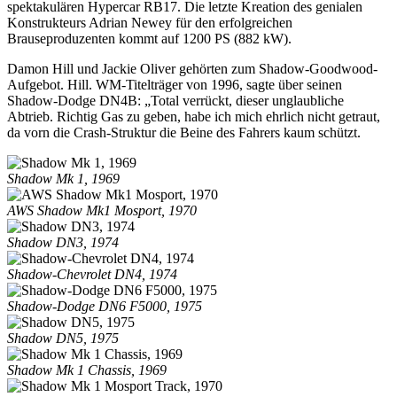
spektakulären Hypercar RB17. Die letzte Kreation des genialen
Konstrukteurs Adrian Newey für den erfolgreichen
Brauseproduzenten kommt auf 1200 PS (882 kW).
Damon Hill und Jackie Oliver gehörten zum Shadow-Goodwood-
Aufgebot. Hill. WM-Titelträger von 1996, sagte über seinen
Shadow-Dodge DN4B: „Total verrückt, dieser unglaubliche
Abtrieb. Richtig Gas zu geben, habe ich mich ehrlich nicht getraut,
da vorn die Crash-Struktur die Beine des Fahrers kaum schützt.
Shadow Mk 1, 1969
AWS Shadow Mk1 Mosport, 1970
Shadow DN3, 1974
Shadow-Chevrolet DN4, 1974
Shadow-Dodge DN6 F5000, 1975
Shadow DN5, 1975
Shadow Mk 1 Chassis, 1969