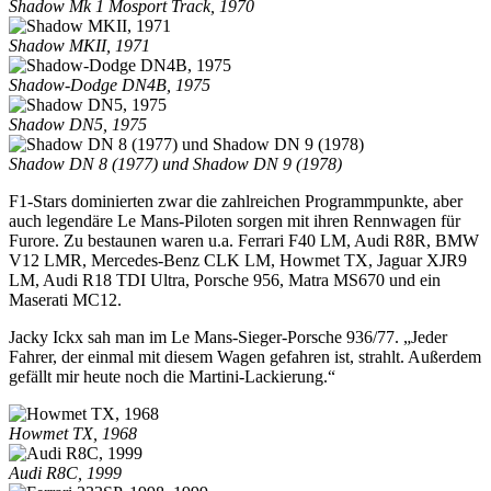
Shadow Mk 1 Mosport Track, 1970
Shadow MKII, 1971
Shadow-Dodge DN4B, 1975
Shadow DN5, 1975
Shadow DN 8 (1977) und Shadow DN 9 (1978)
F1-Stars dominierten zwar die zahlreichen Programmpunkte, aber
auch legendäre Le Mans-Piloten sorgen mit ihren Rennwagen für
Furore. Zu bestaunen waren u.a. Ferrari F40 LM, Audi R8R, BMW
V12 LMR, Mercedes-Benz CLK LM, Howmet TX, Jaguar XJR9
LM, Audi R18 TDI Ultra, Porsche 956, Matra MS670 und ein
Maserati MC12.
Jacky Ickx sah man im Le Mans-Sieger-Porsche 936/77. „Jeder
Fahrer, der einmal mit diesem Wagen gefahren ist, strahlt. Außerdem
gefällt mir heute noch die Martini-Lackierung.“
Howmet TX, 1968
Audi R8C, 1999