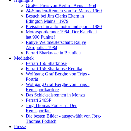
Highlights
Großer Preis von Berlin - Avus - 1954
24-Stunden-Rennen von Le Mans - 1969
Besuch bei Jim Clarks Eltern in
Edington Mains - 1979
Preisrätsel in auto motor und sport - 1980
Motorsportkenner 1984: Der Kandidat
hat 990 Punkte!
Rallye-Weltmeisterschaft: Rallye
Akropolis - 1984
Ferrari Sharknose in Beaulieu
Mediathek
Ferrari 156 Sharknose
Ferrari 156 Sharknose Replika
Wolfgang Graf Berghe von Trips -
Porträt
Wolfgang Graf Berghe von Trips -
Rennsportkarriere
Das Schicksalsrennen in Monza
Ferrari 246SP
Jörg-Thomas Födisch - Der
Rennsportfan
Die besten Bilder - ausgewählt von Jörg-
Thomas Födisch
Presse