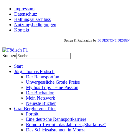
Impressum
Datenschutz
Haftungsausschluss
Nutzungsbedingungen
Kontakt
Design & Realisation by
BLUESTONE DESIGN
Suchen
Start
Jörg-Thomas Födisch
Der Rennsportfan
Unvergessliche Große Preise
Mythos Trips – eine Passion
Der Buchautor
Mein Netzwerk
Neueste Bücher
Graf Berghe von Trips
Porträt
Eine deutsche Rennsportkarriere
Romolo Tavoni - das Jahr der „Sharknose“
Das Schicksalsrennen in Monza