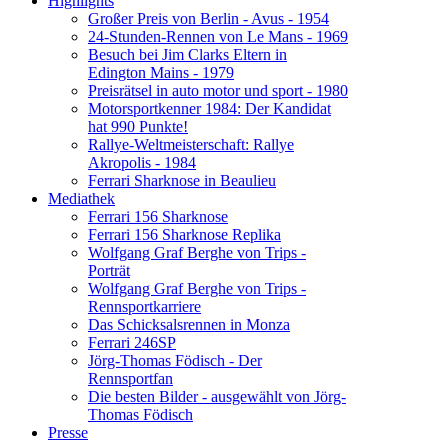
Highlights
Großer Preis von Berlin - Avus - 1954
24-Stunden-Rennen von Le Mans - 1969
Besuch bei Jim Clarks Eltern in
Edington Mains - 1979
Preisrätsel in auto motor und sport - 1980
Motorsportkenner 1984: Der Kandidat
hat 990 Punkte!
Rallye-Weltmeisterschaft: Rallye
Akropolis - 1984
Ferrari Sharknose in Beaulieu
Mediathek
Ferrari 156 Sharknose
Ferrari 156 Sharknose Replika
Wolfgang Graf Berghe von Trips -
Porträt
Wolfgang Graf Berghe von Trips -
Rennsportkarriere
Das Schicksalsrennen in Monza
Ferrari 246SP
Jörg-Thomas Födisch - Der
Rennsportfan
Die besten Bilder - ausgewählt von Jörg-
Thomas Födisch
Presse