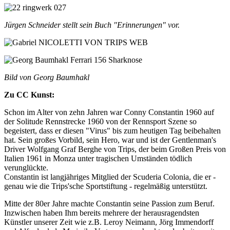
Jürgen Schneider stellt sein Buch "Erinnerungen" vor.
Bild von Georg Baumhakl
Zu CC Kunst:
Schon im Alter von zehn Jahren war Conny Constantin 1960 auf
der Solitude Rennstrecke 1960 von der Rennsport Szene so
begeistert, dass er diesen "Virus" bis zum heutigen Tag beibehalten
hat. Sein großes Vorbild, sein Hero, war und ist der Gentlenman's
Driver Wolfgang Graf Berghe von Trips, der beim Großen Preis von
Italien 1961 in Monza unter tragischen Umständen tödlich
verunglückte.
Constantin ist langjähriges Mitglied der Scuderia Colonia, die er -
genau wie die Trips'sche Sportstiftung - regelmäßig unterstützt.
Mitte der 80er Jahre machte Constantin seine Passion zum Beruf.
Inzwischen haben Ihm bereits mehrere der herausragendsten
Künstler unserer Zeit wie z.B. Leroy Neimann, Jörg Immendorff