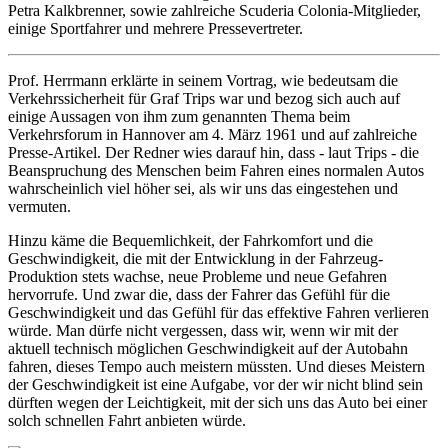
Petra Kalkbrenner, sowie zahlreiche Scuderia Colonia-Mitglieder,
einige Sportfahrer und mehrere Pressevertreter.
Prof. Herrmann erklärte in seinem Vortrag, wie bedeutsam die
Verkehrssicherheit für Graf Trips war und bezog sich auch auf
einige Aussagen von ihm zum genannten Thema beim
Verkehrsforum in Hannover am 4. März 1961 und auf zahlreiche
Presse-Artikel. Der Redner wies darauf hin, dass - laut Trips - die
Beanspruchung des Menschen beim Fahren eines normalen Autos
wahrscheinlich viel höher sei, als wir uns das eingestehen und
vermuten.
Hinzu käme die Bequemlichkeit, der Fahrkomfort und die
Geschwindigkeit, die mit der Entwicklung in der Fahrzeug-
Produktion stets wachse, neue Probleme und neue Gefahren
hervorrufe. Und zwar die, dass der Fahrer das Gefühl für die
Geschwindigkeit und das Gefühl für das effektive Fahren verlieren
würde. Man dürfe nicht vergessen, dass wir, wenn wir mit der
aktuell technisch möglichen Geschwindigkeit auf der Autobahn
fahren, dieses Tempo auch meistern müssten. Und dieses Meistern
der Geschwindigkeit ist eine Aufgabe, vor der wir nicht blind sein
dürften wegen der Leichtigkeit, mit der sich uns das Auto bei einer
solch schnellen Fahrt anbieten würde.