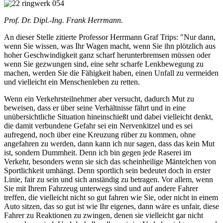
Prof. Dr. Dipl.-Ing. Frank Herrmann.
An dieser Stelle zitierte Professor Herrmann Graf Trips: "Nur dann,
wenn Sie wissen, was Ihr Wagen macht, wenn Sie ihn plötzlich aus
hoher Geschwindigkeit ganz scharf herunterbremsen müssen oder
wenn Sie gezwungen sind, eine sehr scharfe Lenkbewegung zu
machen, werden Sie die Fähigkeit haben, einen Unfall zu vermeiden
und vielleicht ein Menschenleben zu retten.
Wenn ein Verkehrsteilnehmer aber versucht, dadurch Mut zu
beweisen, dass er über seine Verhältnisse fährt und in eine
unübersichtliche Situation hineinschießt und dabei vielleicht denkt,
die damit verbundene Gefahr sei ein Nervenkitzel und es sei
aufregend, noch über eine Kreuzung rüber zu kommen, ohne
angefahren zu werden, dann kann ich nur sagen, dass das kein Mut
ist, sondern Dummheit. Denn ich bin gegen jede Raserei im
Verkehr, besonders wenn sie sich das scheinheilige Mäntelchen von
Sportlichkeit umhängt. Denn sportlich sein bedeutet doch in erster
Linie, fair zu sein und sich anständig zu betragen. Vor allem, wenn
Sie mit Ihrem Fahrzeug unterwegs sind und auf andere Fahrer
treffen, die vielleicht nicht so gut fahren wie Sie, oder nicht in einem
Auto sitzen, das so gut ist wie Ihr eigenes, dann wäre es unfair, diese
Fahrer zu Reaktionen zu zwingen, denen sie vielleicht gar nicht