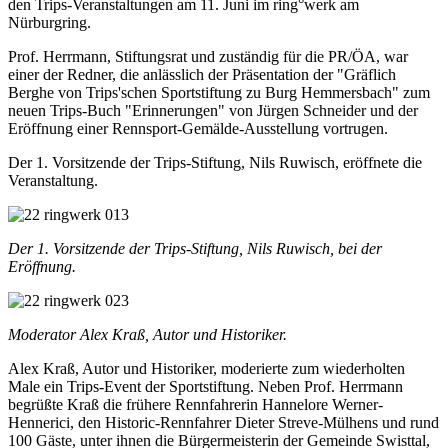
den Trips-Veranstaltungen am 11. Juni im ring°werk am
Nürburgring.
Prof. Herrmann, Stiftungsrat und zuständig für die PR/ÖA, war
einer der Redner, die anlässlich der Präsentation der "Gräflich
Berghe von Trips'schen Sportstiftung zu Burg Hemmersbach" zum
neuen Trips-Buch "Erinnerungen" von Jürgen Schneider und der
Eröffnung einer Rennsport-Gemälde-Ausstellung vortrugen.
Der 1. Vorsitzende der Trips-Stiftung, Nils Ruwisch, eröffnete die
Veranstaltung.
Der 1. Vorsitzende der Trips-Stiftung, Nils Ruwisch, bei der
Eröffnung.
Moderator Alex Kraß, Autor und Historiker.
Alex Kraß, Autor und Historiker, moderierte zum wiederholten
Male ein Trips-Event der Sportstiftung. Neben Prof. Herrmann
begrüßte Kraß die frühere Rennfahrerin Hannelore Werner-
Hennerici, den Historic-Rennfahrer Dieter Streve-Mülhens und rund
100 Gäste, unter ihnen die Bürgermeisterin der Gemeinde Swisttal,