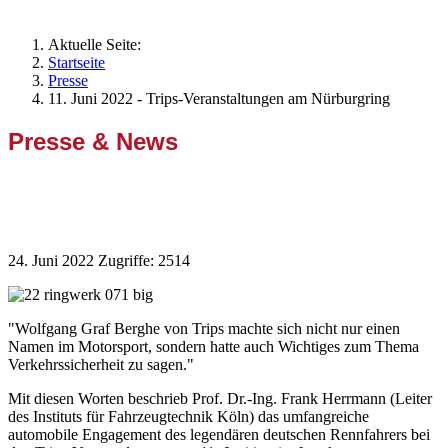
Aktuelle Seite:
Startseite
Presse
11. Juni 2022 - Trips-Veranstaltungen am Nürburgring
Presse & News
11. Juni 2022 - Trips-Veranstaltungen
am Nürburgring
24. Juni 2022
Zugriffe: 2514
"Wolfgang Graf Berghe von Trips machte sich nicht nur einen
Namen im Motorsport, sondern hatte auch Wichtiges zum Thema
Verkehrssicherheit zu sagen."
Mit diesen Worten beschrieb Prof. Dr.-Ing. Frank Herrmann (Leiter
des Instituts für Fahrzeugtechnik Köln) das umfangreiche
automobile Engagement des legendären deutschen Rennfahrers bei