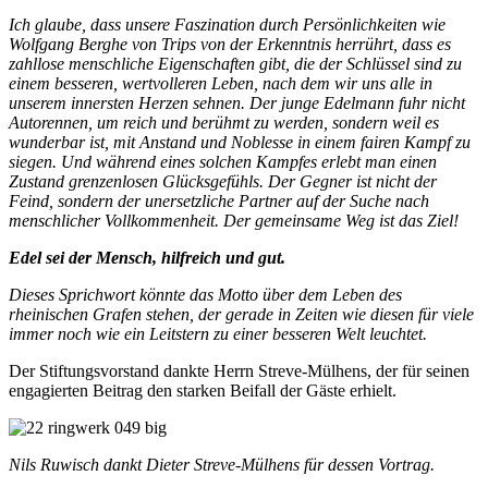
Ich glaube, dass unsere Faszination durch Persönlichkeiten wie
Wolfgang Berghe von Trips von der Erkenntnis herrührt, dass es
zahllose menschliche Eigenschaften gibt, die der Schlüssel sind zu
einem besseren, wertvolleren Leben, nach dem wir uns alle in
unserem innersten Herzen sehnen. Der junge Edelmann fuhr nicht
Autorennen, um reich und berühmt zu werden, sondern weil es
wunderbar ist, mit Anstand und Noblesse in einem fairen Kampf zu
siegen. Und während eines solchen Kampfes erlebt man einen
Zustand grenzenlosen Glücksgefühls. Der Gegner ist nicht der
Feind, sondern der unersetzliche Partner auf der Suche nach
menschlicher Vollkommenheit. Der gemeinsame Weg ist das Ziel!
Edel sei der Mensch, hilfreich und gut.
Dieses Sprichwort könnte das Motto über dem Leben des
rheinischen Grafen stehen, der gerade in Zeiten wie diesen für viele
immer noch wie ein Leitstern zu einer besseren Welt leuchtet.
Der Stiftungsvorstand dankte Herrn Streve-Mülhens, der für seinen
engagierten Beitrag den starken Beifall der Gäste erhielt.
Nils Ruwisch dankt Dieter Streve-Mülhens für dessen Vortrag.