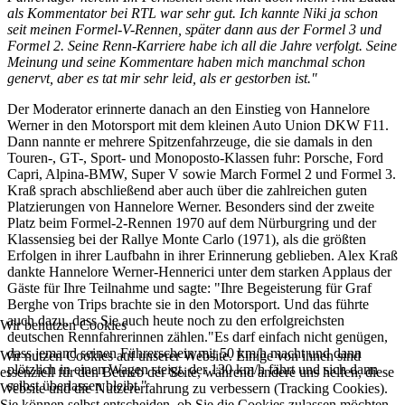
als Kommentator bei RTL war sehr gut. Ich kannte Niki ja schon
seit meinen Formel-V-Rennen, später dann aus der Formel 3 und
Formel 2. Seine Renn-Karriere habe ich all die Jahre verfolgt. Seine
Meinung und seine Kommentare haben mich manchmal schon
genervt, aber es tat mir sehr leid, als er gestorben ist."
Der Moderator erinnerte danach an den Einstieg von Hannelore
Werner in den Motorsport mit dem kleinen Auto Union DKW F11.
Dann nannte er mehrere Spitzenfahrzeuge, die sie damals in den
Touren-, GT-, Sport- und Monoposto-Klassen fuhr: Porsche, Ford
Capri, Alpina-BMW, Super V sowie March Formel 2 und Formel 3.
Kraß sprach abschließend aber auch über die zahlreichen guten
Platzierungen von Hannelore Werner. Besonders sind der zweite
Platz beim Formel-2-Rennen 1970 auf dem Nürburgring und der
Klassensieg bei der Rallye Monte Carlo (1971), als die größten
Erfolgen in ihrer Laufbahn in ihrer Erinnerung geblieben. Alex Kraß
dankte Hannelore Werner-Hennerici unter dem starken Applaus der
Gäste für Ihre Teilnahme und sagte: "Ihre Begeisterung für Graf
Berghe von Trips brachte sie in den Motorsport. Und das führte
auch dazu, dass Sie auch heute noch zu den erfolgreichsten
Wir benutzen Cookies
deutschen Rennfahrerinnen zählen."Es darf einfach nicht genügen,
dass jemand seinen Führerschein mit 50 km/h macht und dann
Wir nutzen Cookies auf unserer Website. Einige von ihnen sind
plötzlich in einen Wagen steigt, der 130 km/h fährt und sich dann
essenziell für den Betrieb der Seite, während andere uns helfen, diese
selbst überlassen bleibt."
Website und die Nutzererfahrung zu verbessern (Tracking Cookies).
Sie können selbst entscheiden, ob Sie die Cookies zulassen möchten.