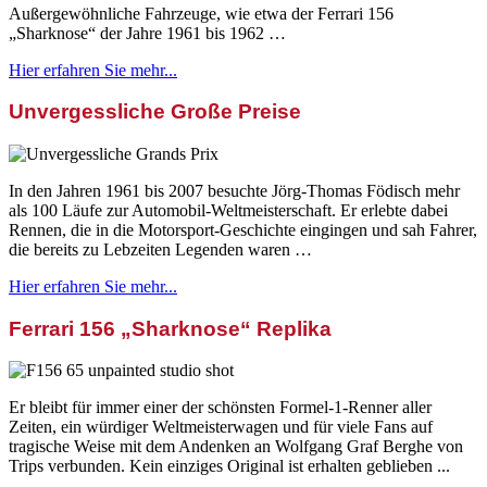
Außergewöhnliche Fahrzeuge, wie etwa der Ferrari 156
„Sharknose“ der Jahre 1961 bis 1962 …
Hier erfahren Sie mehr...
Unvergessliche Große Preise
In den Jahren 1961 bis 2007 besuchte Jörg-Thomas Födisch mehr
als 100 Läufe zur Automobil-Weltmeisterschaft. Er erlebte dabei
Rennen, die in die Motorsport-Geschichte eingingen und sah Fahrer,
die bereits zu Lebzeiten Legenden waren …
Hier erfahren Sie mehr...
Ferrari 156 „Sharknose“ Replika
Er bleibt für immer einer der schönsten Formel-1-Renner aller
Zeiten, ein würdiger Weltmeisterwagen und für viele Fans auf
tragische Weise mit dem Andenken an Wolfgang Graf Berghe von
Trips verbunden. Kein einziges Original ist erhalten geblieben ...