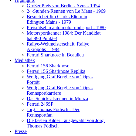
Highlights
Großer Preis von Berlin - Avus - 1954
24-Stunden-Rennen von Le Mans - 1969
Besuch bei Jim Clarks Eltern in
Edington Mains - 1979
Preisrätsel in auto motor und sport - 1980
Motorsportkenner 1984: Der Kandidat
hat 990 Punkte!
Rallye-Weltmeisterschaft: Rallye
Akropolis - 1984
Ferrari Sharknose in Beaulieu
Mediathek
Ferrari 156 Sharknose
Ferrari 156 Sharknose Replika
Wolfgang Graf Berghe von Trips -
Porträt
Wolfgang Graf Berghe von Trips -
Rennsportkarriere
Das Schicksalsrennen in Monza
Ferrari 246SP
Jörg-Thomas Födisch - Der
Rennsportfan
Die besten Bilder - ausgewählt von Jörg-
Thomas Födisch
Presse