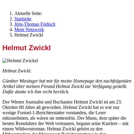
Aktuelle Seite:
Startseite
Jörg-Thomas Födisch
Mein Netzwerk
Helmut Zwickl
Helmut Zwickl
Helmut Zwickl.
Günther Wiesinger hat mir für meine Homepage den nachfolgenden
Artikel über meinen Freund Helmut Zwickl zur Verfügung gestellt.
Dafür danke ich ihm recht herzlich.
Der Wiener Journalist und Buchautor Helmut Zwickl ist am 23.
Oktober 80 Jahre alt geworden. Helmut Zwickl hat es wie nur
wenige Formel-1-Berichterstatter verstanden, die Leser
mitzunehmen, als wären sie mittendrin. Der Mann, dem später die
besten Rennfahrer der Welt vertrauten, begann seine Karriere – mit
einem Wildwestroman. Helmut Zwickl gehört zu den