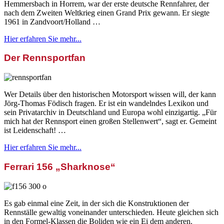
Hemmersbach in Horrem, war der erste deutsche Rennfahrer, der
nach dem Zweiten Weltkrieg einen Grand Prix gewann. Er siegte
1961 in Zandvoort/Holland …
Hier erfahren Sie mehr...
Der Rennsportfan
Wer Details über den historischen Motorsport wissen will, der kann
Jörg-Thomas Födisch fragen. Er ist ein wandelndes Lexikon und
sein Privatarchiv in Deutschland und Europa wohl einzigartig. „Für
mich hat der Rennsport einen großen Stellenwert“, sagt er. Gemeint
ist Leidenschaft! …
Hier erfahren Sie mehr...
Ferrari 156 „Sharknose“
Es gab einmal eine Zeit, in der sich die Konstruktionen der
Rennställe gewaltig voneinander unterschieden. Heute gleichen sich
in den Formel-Klassen die Boliden wie ein Ei dem anderen.