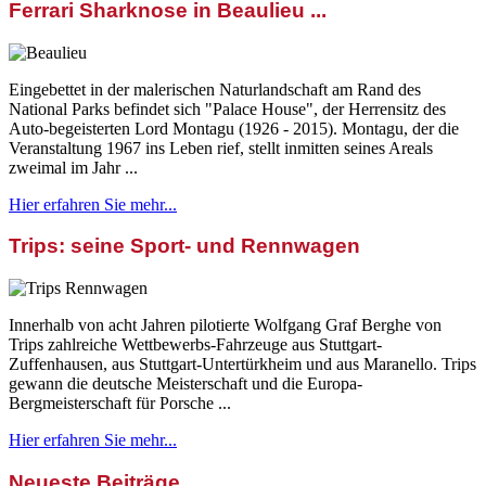
Ferrari Sharknose in Beaulieu ...
Eingebettet in der malerischen Naturlandschaft am Rand des
National Parks befindet sich "Palace House", der Herrensitz des
Auto-begeisterten Lord Montagu (1926 - 2015). Montagu, der die
Veranstaltung 1967 ins Leben rief, stellt inmitten seines Areals
zweimal im Jahr ...
Hier erfahren Sie mehr...
Trips: seine Sport- und Rennwagen
Innerhalb von acht Jahren pilotierte Wolfgang Graf Berghe von
Trips zahlreiche Wettbewerbs-Fahrzeuge aus Stuttgart-
Zuffenhausen, aus Stuttgart-Untertürkheim und aus Maranello. Trips
gewann die deutsche Meisterschaft und die Europa-
Bergmeisterschaft für Porsche ...
Hier erfahren Sie mehr...
Neueste Beiträge