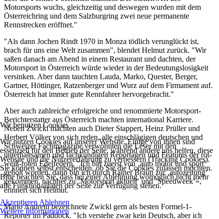
Motorsports wuchs, gleichzeitig und deswegen wurden mit dem
Österreichring und dem Salzburgring zwei neue permanente
Rennstrecken eröffnet."
"Als dann Jochen Rindt 1970 in Monza tödlich verunglückt ist,
brach für uns eine Welt zusammen", blendet Helmut zurück. "Wir
saßen danach am Abend in einem Restaurant und dachten, der
Motorsport in Österreich würde wieder in der Bedeutungslosigkeit
versinken. Aber dann tauchten Lauda, Marko, Quester, Berger,
Gartner, Höttinger, Ratzenberger und Wurz auf dem Firmament auf.
Österreich hat immer gute Rennfahrer hervorgebracht."
Aber auch zahlreiche erfolgreiche und renommierte Motorsport-
Berichterstatter aus Österreich machten international Karriere.
Wir benutzen Cookies
Neben Zwickl machten auch Dieter Stappert, Heinz Prüller und
Herbert Völker von sich reden, alle einschlägigen deutschen und
Wir nutzen Cookies auf unserer Website. Einige von ihnen sind
Schweizer Fachmagazine verwöhnten die Leser mit den
essenziell für den Betrieb der Seite, während andere uns helfen, diese
unterhaltsamen und fachkundigen Reportagen und Features der rot-
Website und die Nutzererfahrung zu verbessern (Tracking Cookies).
weiß-roten Edelfedern. "Ich bin zuerst von ‚auto motor und sport‘
Sie können selbst entscheiden, ob Sie die Cookies zulassen möchten.
geholt worden, dann bin ich durch Rainer Braun zur ‚autozeitung‘
Bitte beachten Sie, dass bei einer Ablehnung womöglich nicht mehr
gekommen, nachher zu ‘Motorsport aktuell‘ und ‘Speedweek‘»,
alle Funktionalitäten der Seite zur Verfügung stehen.
erinnert sich Helmut.
Akzeptieren
Ablehnen
Mario Andretti bezeichnete Zwickl gern als besten Formel-1-
Weitere Informationen
Reporter im Paddock. "Ich verstehe zwar kein Deutsch, aber ich