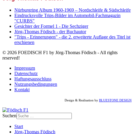
Nürburgring Album 1960-1969 – Nordschleife & Südschleife
Eindrucksvolle Trips-Bilder im Automobil-Fachmagazin
"CURBS"
Gesichter der Formel 1 - Die Sechziger
Jörg-Thomas Födisch - der Buchautor
"Trips - Erinnerungen" - die 2. erweiterte Auflage des Titel ist
erschienen
© 2026 FOEDISCH F1 by Jörg-Thomas Födisch - All rights
reserved!
Impressum
Datenschutz
Haftungsausschluss
Nutzungsbedingungen
Kontakt
Design & Realisation by
BLUESTONE DESIGN
Suchen
Start
Jörg-Thomas Födisch