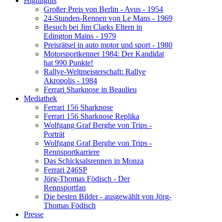
Highlights
Großer Preis von Berlin - Avus - 1954
24-Stunden-Rennen von Le Mans - 1969
Besuch bei Jim Clarks Eltern in
Edington Mains - 1979
Preisrätsel in auto motor und sport - 1980
Motorsportkenner 1984: Der Kandidat
hat 990 Punkte!
Rallye-Weltmeisterschaft: Rallye
Akropolis - 1984
Ferrari Sharknose in Beaulieu
Mediathek
Ferrari 156 Sharknose
Ferrari 156 Sharknose Replika
Wolfgang Graf Berghe von Trips -
Porträt
Wolfgang Graf Berghe von Trips -
Rennsportkarriere
Das Schicksalsrennen in Monza
Ferrari 246SP
Jörg-Thomas Födisch - Der
Rennsportfan
Die besten Bilder - ausgewählt von Jörg-
Thomas Födisch
Presse