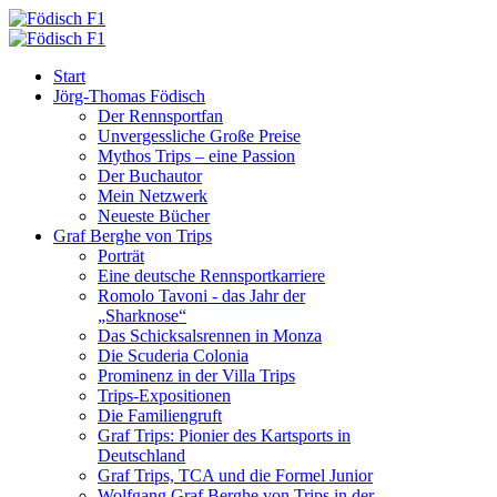
Start
Jörg-Thomas Födisch
Der Rennsportfan
Unvergessliche Große Preise
Mythos Trips – eine Passion
Der Buchautor
Mein Netzwerk
Neueste Bücher
Graf Berghe von Trips
Porträt
Eine deutsche Rennsportkarriere
Romolo Tavoni - das Jahr der
„Sharknose“
Das Schicksalsrennen in Monza
Die Scuderia Colonia
Prominenz in der Villa Trips
Trips-Expositionen
Die Familiengruft
Graf Trips: Pionier des Kartsports in
Deutschland
Graf Trips, TCA und die Formel Junior
Wolfgang Graf Berghe von Trips in der