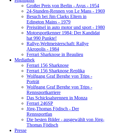
Highlights
Großer Preis von Berlin - Avus - 1954
24-Stunden-Rennen von Le Mans - 1969
Besuch bei Jim Clarks Eltern in
Edington Mains - 1979
Preisrätsel in auto motor und sport - 1980
Motorsportkenner 1984: Der Kandidat
hat 990 Punkte!
Rallye-Weltmeisterschaft: Rallye
Akropolis - 1984
Ferrari Sharknose in Beaulieu
Mediathek
Ferrari 156 Sharknose
Ferrari 156 Sharknose Replika
Wolfgang Graf Berghe von Trips -
Porträt
Wolfgang Graf Berghe von Trips -
Rennsportkarriere
Das Schicksalsrennen in Monza
Ferrari 246SP
Jörg-Thomas Födisch - Der
Rennsportfan
Die besten Bilder - ausgewählt von Jörg-
Thomas Födisch
Presse