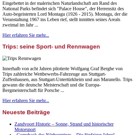
Eingebettet in der malerischen Naturlandschaft am Rand des
National Parks befindet sich "Palace House", der Herrensitz des
Auto-begeisterten Lord Montagu (1926 - 2015). Montagu, der die
Veranstaltung 1967 ins Leben rief, stellt inmitten seines Areals
zweimal im Jahr ...
Hier erfahren Sie mehr...
Trips: seine Sport- und Rennwagen
Innerhalb von acht Jahren pilotierte Wolfgang Graf Berghe von
Trips zahlreiche Wettbewerbs-Fahrzeuge aus Stuttgart-
Zuffenhausen, aus Stuttgart-Untertürkheim und aus Maranello. Trips
gewann die deutsche Meisterschaft und die Europa-
Bergmeisterschaft für Porsche ...
Hier erfahren Sie mehr...
Neueste Beiträge
Zandvoort Historic – Sonne, Strand und historischer
Motorsport
„Comeback des Nürburgrings – Die fünfziger Jahre“