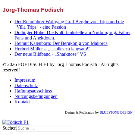
Jörg-Thomas Födisch
Der Rennfahrer Wolfgang Graf Berghe von Trips und die
"Villa Trips" - eine Passion
Döttinger Höhe. Die Kult-Tankstelle am Nürburgring. Fahrer,
Fans und Anekdoten.
Helmut Kalenborn: Der Bergkönig von Mallorca
Herbert Müller – „… alles zu langsam!“
Der neue Bildband - „Sharknose“ V6
© 2026 FOEDISCH F1 by Jörg-Thomas Födisch - All rights
reserved!
Impressum
Datenschutz
Haftungsausschluss
Nutzungsbedingungen
Kontakt
Design & Realisation by
BLUESTONE DESIGN
Suchen