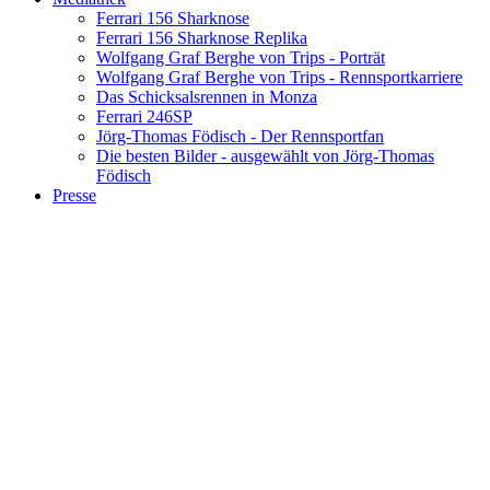
Ferrari 156 Sharknose
Ferrari 156 Sharknose Replika
Wolfgang Graf Berghe von Trips - Porträt
Wolfgang Graf Berghe von Trips - Rennsportkarriere
Das Schicksalsrennen in Monza
Ferrari 246SP
Jörg-Thomas Födisch - Der Rennsportfan
Die besten Bilder - ausgewählt von Jörg-Thomas
Födisch
Presse