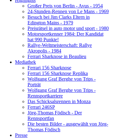
Highlights
Großer Preis von Berlin - Avus - 1954
24-Stunden-Rennen von Le Mans - 1969
Besuch bei Jim Clarks Eltern in
Edington Mains - 1979
Preisrätsel in auto motor und sport - 1980
Motorsportkenner 1984: Der Kandidat
hat 990 Punkte!
Rallye-Weltmeisterschaft: Rallye
Akropolis - 1984
Ferrari Sharknose in Beaulieu
Mediathek
Ferrari 156 Sharknose
Ferrari 156 Sharknose Replika
Wolfgang Graf Berghe von Trips -
Porträt
Wolfgang Graf Berghe von Trips -
Rennsportkarriere
Das Schicksalsrennen in Monza
Ferrari 246SP
Jörg-Thomas Födisch - Der
Rennsportfan
Die besten Bilder - ausgewählt von Jörg-
Thomas Födisch
Presse