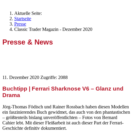
Aktuelle Seite:
Startseite
Presse
Classic Trader Magazin - Dezember 2020
Presse & News
Classic Trader Magazin - Dezember
2020
11. Dezember 2020
Zugriffe: 2088
Buchtipp | Ferrari Sharknose V6 – Glanz und
Drama
Jörg-Thomas Födisch und Rainer Rossbach haben diesen Modellen
ein faszinierendes Buch gewidmet, das auch von den phantastischen
– größtenteils bislang unveröffentlichten – Fotos von Bernard
Cahier lebt. Mit dieser Fleißarbeit ist auch dieser Part der Ferrari-
Geschichte definitiv dokumentiert.