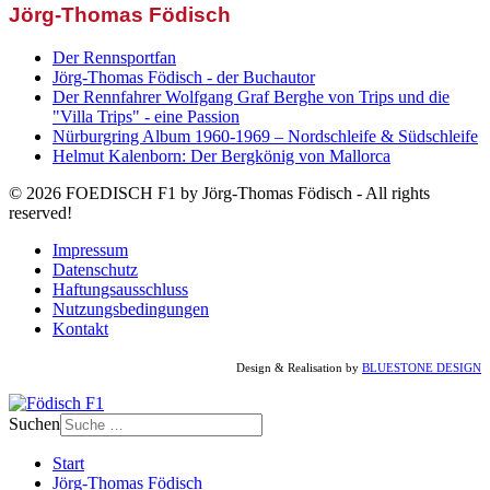
Jörg-Thomas Födisch
Der Rennsportfan
Jörg-Thomas Födisch - der Buchautor
Der Rennfahrer Wolfgang Graf Berghe von Trips und die
"Villa Trips" - eine Passion
Nürburgring Album 1960-1969 – Nordschleife & Südschleife
Helmut Kalenborn: Der Bergkönig von Mallorca
© 2026 FOEDISCH F1 by Jörg-Thomas Födisch - All rights
reserved!
Impressum
Datenschutz
Haftungsausschluss
Nutzungsbedingungen
Kontakt
Design & Realisation by
BLUESTONE DESIGN
Suchen
Start
Jörg-Thomas Födisch