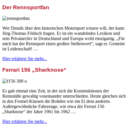
Der Rennsportfan
Wer Details über den historischen Motorsport wissen will, der kann
Jörg-Thomas Födisch fragen. Er ist ein wandelndes Lexikon und
sein Privatarchiv in Deutschland und Europa wohl einzigartig. „Für
mich hat der Rennsport einen großen Stellenwert“, sagt er. Gemeint
ist Leidenschaft! …
Hier erfahren Sie mehr...
Ferrari 156 „Sharknose“
Es gab einmal eine Zeit, in der sich die Konstruktionen der
Rennställe gewaltig voneinander unterschieden. Heute gleichen sich
in den Formel-Klassen die Boliden wie ein Ei dem anderen.
Außergewöhnliche Fahrzeuge, wie etwa der Ferrari 156
„Sharknose“ der Jahre 1961 bis 1962 …
Hier erfahren Sie mehr...