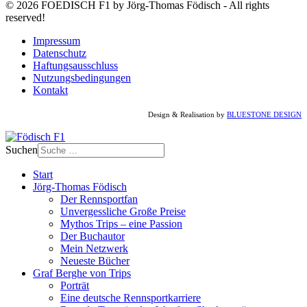
© 2026 FOEDISCH F1 by Jörg-Thomas Födisch - All rights
reserved!
Impressum
Datenschutz
Haftungsausschluss
Nutzungsbedingungen
Kontakt
Design & Realisation by
BLUESTONE DESIGN
Suchen
Start
Jörg-Thomas Födisch
Der Rennsportfan
Unvergessliche Große Preise
Mythos Trips – eine Passion
Der Buchautor
Mein Netzwerk
Neueste Bücher
Graf Berghe von Trips
Porträt
Eine deutsche Rennsportkarriere