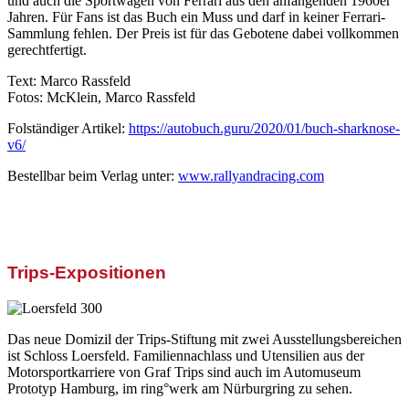
und auch die Sportwagen von Ferrari aus den anfangenden 1960er
Jahren. Für Fans ist das Buch ein Muss und darf in keiner Ferrari-
Sammlung fehlen. Der Preis ist für das Gebotene dabei vollkommen
gerechtfertigt.
Text: Marco Rassfeld
Fotos: McKlein, Marco Rassfeld
Folständiger Artikel:
https://autobuch.guru/2020/01/buch-sharknose-
v6/
Bestellbar beim Verlag unter:
www.rallyandracing.com
Trips-Expositionen
Das neue Domizil der Trips-Stiftung mit zwei Ausstellungsbereichen
ist Schloss Loersfeld. Familiennachlass und Utensilien aus der
Motorsportkarriere von Graf Trips sind auch im Automuseum
Prototyp Hamburg, im ring°werk am Nürburgring zu sehen.