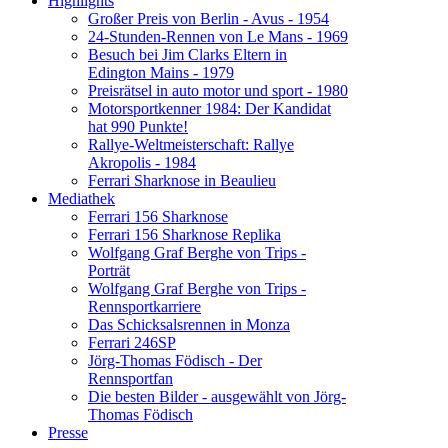
Highlights
Großer Preis von Berlin - Avus - 1954
24-Stunden-Rennen von Le Mans - 1969
Besuch bei Jim Clarks Eltern in
Edington Mains - 1979
Preisrätsel in auto motor und sport - 1980
Motorsportkenner 1984: Der Kandidat
hat 990 Punkte!
Rallye-Weltmeisterschaft: Rallye
Akropolis - 1984
Ferrari Sharknose in Beaulieu
Mediathek
Ferrari 156 Sharknose
Ferrari 156 Sharknose Replika
Wolfgang Graf Berghe von Trips -
Porträt
Wolfgang Graf Berghe von Trips -
Rennsportkarriere
Das Schicksalsrennen in Monza
Ferrari 246SP
Jörg-Thomas Födisch - Der
Rennsportfan
Die besten Bilder - ausgewählt von Jörg-
Thomas Födisch
Presse