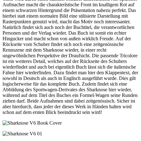
Aufmacher macht die charakterístische Front im knalligem Rot auf
einem schwarzen Hintergrund die Präsentation nahezu perfekt. Das
hierbei statt einem normalen Bild eine stilisierte Darstellung mit
Rasterpunkten genutzt wird, macht das Motiv noch interessanter.
Natürlich findet sich auch noch der Buchtitel, die verantwortlichen
Personen und der Verlag wieder. Das Buch ist somit ein echter
Hingucker und macht schon von außen wirklich Freude. Auf der
Rückseite vom Schuber findet sich noch eine zeitgenössische
Rennszene mit dem Sharknose wieder, in einer recht
ungewöhnlichen Perspektive der Draufsicht. Die passende Tricolore
ist ein weiteres Detail, welches auf der Rückseite des Schubers
wiederfindet und auch bei eigentlich Buch lässt sich die italienische
Fahne hier wiederfinden. Dazu findet man hier den Klappentext, der
sowohl in Deutsch als auch in Englisch ausgeführt wurde. Dies gilt
logischerweise für das komplette Buch. Zudem findet sich eine
Abbildung des Sportwagen-Derivates des Sharknose hier wieder,
während auf dem Titel des Buches ein Formel-Wagen seine Runden
ziehen darf. Beide Aufnahmen sind dabei zeitgenössisch. Sicher ist
aber hierdurch, dass jeder der dieses Werk in Händen halten wird
schon auf dem ersten Blick beeindruckt sein wird!