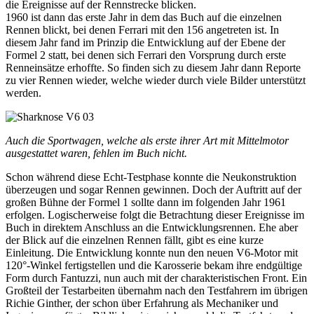
die Ereignisse auf der Rennstrecke blicken.
1960 ist dann das erste Jahr in dem das Buch auf die einzelnen
Rennen blickt, bei denen Ferrari mit den 156 angetreten ist. In
diesem Jahr fand im Prinzip die Entwicklung auf der Ebene der
Formel 2 statt, bei denen sich Ferrari den Vorsprung durch erste
Renneinsätze erhoffte. So finden sich zu diesem Jahr dann Reporte
zu vier Rennen wieder, welche wieder durch viele Bilder unterstützt
werden.
Auch die Sportwagen, welche als erste ihrer Art mit Mittelmotor
ausgestattet waren, fehlen im Buch nicht.
Schon während diese Echt-Testphase konnte die Neukonstruktion
überzeugen und sogar Rennen gewinnen. Doch der Auftritt auf der
großen Bühne der Formel 1 sollte dann im folgenden Jahr 1961
erfolgen. Logischerweise folgt die Betrachtung dieser Ereignisse im
Buch in direktem Anschluss an die Entwicklungsrennen. Ehe aber
der Blick auf die einzelnen Rennen fällt, gibt es eine kurze
Einleitung. Die Entwicklung konnte nun den neuen V6-Motor mit
120°-Winkel fertigstellen und die Karosserie bekam ihre endgültige
Form durch Fantuzzi, nun auch mit der charakteristischen Front. Ein
Großteil der Testarbeiten übernahm nach den Testfahrern im übrigen
Richie Ginther, der schon über Erfahrung als Mechaniker und