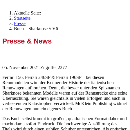
Aktuelle Seite:
Startseite
Presse
Buch – Sharknose // V6
Presse & News
Buch – Sharknose // V6
05. November 2021
Zugriffe: 2277
Ferrari 156, Ferrari 246SP & Ferrari 196SP – bei diesen
Rennmodellen wird der Kenner der Historie der italienischen
Rennwagen aufhorchen. Denn, die besser unter den Spitznamen
Sharknose bekannten Modelle waren auf der Rennstrecke eine echte
Überraschung. Sie waren gleichfalls in vielen Erfolgen und auch in
verheerenden Katastrophen verwickelt. McKlein Publishing widmet
der Rennwagen nun ein eigenes Buch …
Das Buch selbst kommt im großen, quadratischen Format daher und
macht damit sofort Eindruck. Die hochwertige Ausführung des
Titels wird durch einen stabilen Schuber unterstrichen. Als optischer