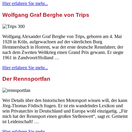
Hier erfahren Sie mehr...
Wolfgang Graf Berghe von Trips
Wolfgang Alexander Graf Berghe von Trips, geboren am 4. Mai
1928 in Köln, aufgewachsen auf der väterlichen Burg
Hemmersbach in Horrem, war der erste deutsche Rennfahrer, der
nach dem Zweiten Weltkrieg einen Grand Prix gewann. Er siegte
1961 in Zandvoort/Holland …
Hier erfahren Sie mehr...
Der Rennsportfan
Wer Details über den historischen Motorsport wissen will, der kann
Jörg-Thomas Födisch fragen. Er ist ein wandelndes Lexikon und
sein Privatarchiv in Deutschland und Europa wohl einzigartig. „Für
mich hat der Rennsport einen großen Stellenwert“, sagt er. Gemeint
ist Leidenschaft! …
Hier erfahren Sie mehr...