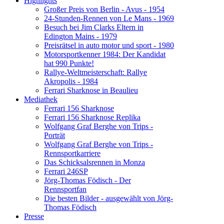
Highlights
Großer Preis von Berlin - Avus - 1954
24-Stunden-Rennen von Le Mans - 1969
Besuch bei Jim Clarks Eltern in
Edington Mains - 1979
Preisrätsel in auto motor und sport - 1980
Motorsportkenner 1984: Der Kandidat
hat 990 Punkte!
Rallye-Weltmeisterschaft: Rallye
Akropolis - 1984
Ferrari Sharknose in Beaulieu
Mediathek
Ferrari 156 Sharknose
Ferrari 156 Sharknose Replika
Wolfgang Graf Berghe von Trips -
Porträt
Wolfgang Graf Berghe von Trips -
Rennsportkarriere
Das Schicksalsrennen in Monza
Ferrari 246SP
Jörg-Thomas Födisch - Der
Rennsportfan
Die besten Bilder - ausgewählt von Jörg-
Thomas Födisch
Presse