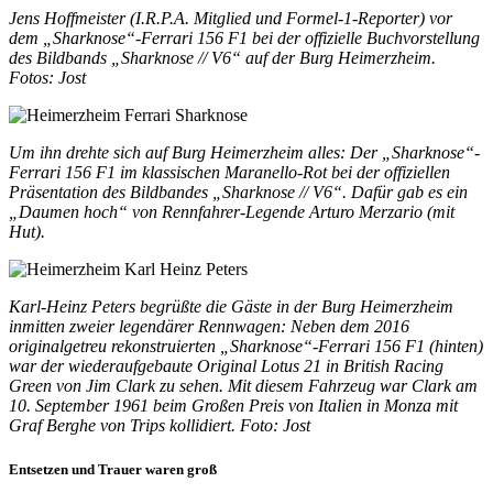
Jens Hoffmeister (I.R.P.A. Mitglied und Formel-1-Reporter) vor
dem „Sharknose“-Ferrari 156 F1 bei der offizielle Buchvorstellung
des Bildbands „Sharknose // V6“ auf der Burg Heimerzheim.
Fotos: Jost
Um ihn drehte sich auf Burg Heimerzheim alles: Der „Sharknose“-
Ferrari 156 F1 im klassischen Maranello-Rot bei der offiziellen
Präsentation des Bildbandes „Sharknose // V6“. Dafür gab es ein
„Daumen hoch“ von Rennfahrer-Legende Arturo Merzario (mit
Hut).
Karl-Heinz Peters begrüßte die Gäste in der Burg Heimerzheim
inmitten zweier legendärer Rennwagen: Neben dem 2016
originalgetreu rekonstruierten „Sharknose“-Ferrari 156 F1 (hinten)
war der wiederaufgebaute Original Lotus 21 in British Racing
Green von Jim Clark zu sehen. Mit diesem Fahrzeug war Clark am
10. September 1961 beim Großen Preis von Italien in Monza mit
Graf Berghe von Trips kollidiert. Foto: Jost
Entsetzen und Trauer waren groß