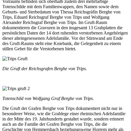
Vorraums befinden sich oberhalb zudem drei mehrfarbige
Totenschilde mit dem Familienwappen, den Namen sowie dem
Geburts- und Sterbedatum von Thessa Reichsgräfin Berghe von
Trips, Eduard Reichsgraf Berghe von Trips und Wolfgang
Alexander Reichsgraf Berghe von Trips. Im Gruft-Raum
dokumentieren die Gravuren in den insgesamt 13 Grabplatten die
persönlichen Daten der 14 dort ruhenden verstorbenen Angehörigen
dieser alteingesessenen Adelsfamilie. Vor der Stirnwand am Ende
des Gruft-Raums steht eine Kniebank, die Gelegenheit zu einem
stillen Gebet für die Verstorbenen bietet.
Die Gruft der Reichsgrafen Berghe von Trips.
Totenschild von Wolfgang Graf Berghe von Trips.
Die Gruft der Grafen Berghe von Trips dokumentiert nicht nur in
besonderer Weise, wie die Grablege einer rheinischen Adelsfamilie
in der Mitte des 19. Jahrhunderts gestaltet wurde, sondern erinnert
auch an die Familie der Grafen Berghe von Trips, die die
Geschichte von Hemmersbach beziehungsweise Horrem mehr als