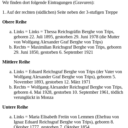
Wir finden dort folgende Eintragungen (Gravuren):
1. Auf der rechten (südlichen) Seite neben der 3-stufigen Treppe
Obere Reihe
Links = Links = Thessa Reichsgräfin Berghe von Trips,
geboren 22. Juli 1895, gestorben 29. Juni 1978 (die Mutter
von Wolfgang Alexander Graf Berghe von Trips)
Rechts = Maximilian Reichsgraf Berghe von Trips, geboren
29. Juni 1850, gestorben 6. September 1921
Mittlere Reihe
Links = Eduard Reichsgraf Berghe von Trips (der Vater von
Wolfgang Alexander Graf Berghe von Trips), geboren 5.
November 1893, gestorben 12. März 1971
Rechts = Wolfgang Alexander Reichsgraf Berghe von Trips,
geboren 4. Mai 1928, gestorben 10. September 1961, tödlich
verunglückt in Monza
Untere Reihe
Links = Maria Elisabeth Freiin von Lemmen (Ehefrau von
Ignaz Eduard Reichsgraf Berghe von Trips), geboren 8.
Oktober 1777, gestorben 7. Oktober 1854