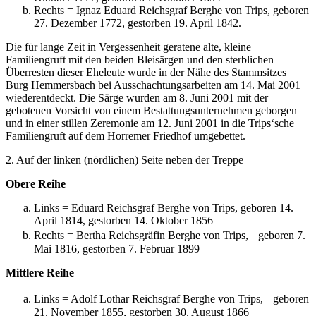
Rechts = Ignaz Eduard Reichsgraf Berghe von Trips, geboren
27. Dezember 1772, gestorben 19. April 1842.
Die für lange Zeit in Vergessenheit geratene alte, kleine
Familiengruft mit den beiden Bleisärgen und den sterblichen
Überresten dieser Eheleute wurde in der Nähe des Stammsitzes
Burg Hemmersbach bei Ausschachtungsarbeiten am 14. Mai 2001
wiederentdeckt. Die Särge wurden am 8. Juni 2001 mit der
gebotenen Vorsicht von einem Bestattungsunternehmen geborgen
und in einer stillen Zeremonie am 12. Juni 2001 in die Trips‘sche
Familiengruft auf dem Horremer Friedhof umgebettet.
2. Auf der linken (nördlichen) Seite neben der Treppe
Obere Reihe
Links = Eduard Reichsgraf Berghe von Trips, geboren 14.
April 1814, gestorben 14. Oktober 1856
Rechts = Bertha Reichsgräfin Berghe von Trips, geboren 7.
Mai 1816, gestorben 7. Februar 1899
Mittlere Reihe
Links = Adolf Lothar Reichsgraf Berghe von Trips, geboren
21. November 1855, gestorben 30. August 1866