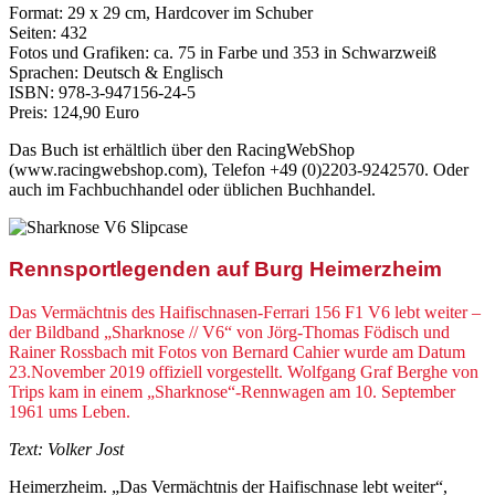
Format: 29 x 29 cm, Hardcover im Schuber
Seiten: 432
Fotos und Grafiken: ca. 75 in Farbe und 353 in Schwarzweiß
Sprachen: Deutsch & Englisch
ISBN: 978-3-947156-24-5
Preis: 124,90 Euro
Das Buch ist erhältlich über den RacingWebShop
(www.racingwebshop.com), Telefon +49 (0)2203-9242570. Oder
auch im Fachbuchhandel oder üblichen Buchhandel.
Rennsportlegenden auf Burg Heimerzheim
Das Vermächtnis des Haifischnasen-Ferrari 156 F1 V6 lebt weiter –
der Bildband „Sharknose // V6“ von Jörg-Thomas Födisch und
Rainer Rossbach mit Fotos von Bernard Cahier wurde am Datum
23.November 2019 offiziell vorgestellt. Wolfgang Graf Berghe von
Trips kam in einem „Sharknose“-Rennwagen am 10. September
1961 ums Leben.
Text: Volker Jost
Heimerzheim. „Das Vermächtnis der Haifischnase lebt weiter“,