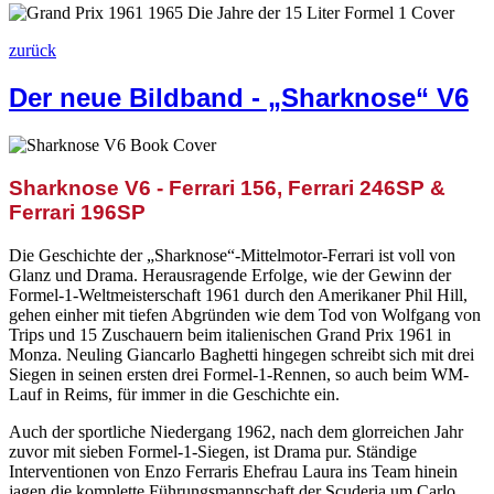
zurück
Der neue Bildband - „Sharknose“ V6
Sharknose V6 - Ferrari 156, Ferrari 246SP &
Ferrari 196SP
Die Geschichte der „Sharknose“-Mittelmotor-Ferrari ist voll von
Glanz und Drama. Herausragende Erfolge, wie der Gewinn der
Formel-1-Weltmeisterschaft 1961 durch den Amerikaner Phil Hill,
gehen einher mit tiefen Abgründen wie dem Tod von Wolfgang von
Trips und 15 Zuschauern beim italienischen Grand Prix 1961 in
Monza. Neuling Giancarlo Baghetti hingegen schreibt sich mit drei
Siegen in seinen ersten drei Formel-1-Rennen, so auch beim WM-
Lauf in Reims, für immer in die Geschichte ein.
Auch der sportliche Niedergang 1962, nach dem glorreichen Jahr
zuvor mit sieben Formel-1-Siegen, ist Drama pur. Ständige
Interventionen von Enzo Ferraris Ehefrau Laura ins Team hinein
jagen die komplette Führungsmannschaft der Scuderia um Carlo