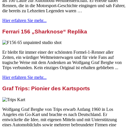
als 100 Läufe zur Automobil-Weltmeisterschaft. Er erlebte dabei
Rennen, die in die Motorsport-Geschichte eingingen und sah Fahrer,
die bereits zu Lebzeiten Legenden waren …
Hier erfahren Sie mehr...
Ferrari 156 „Sharknose“ Replika
Er bleibt für immer einer der schönsten Formel-1-Renner aller
Zeiten, ein würdiger Weltmeisterwagen und für viele Fans auf
tragische Weise mit dem Andenken an Wolfgang Graf Berghe von
Trips verbunden. Kein einziges Original ist erhalten geblieben ...
Hier erfahren Sie mehr...
Graf Trips: Pionier des Kartsports
Wolfgang Graf Berghe von Trips erwarb Anfang 1960 in Los
Angeles ein Go-Kart und brachte es nach Deutschland. Er
entwickelte die Idee, mit eigenen Mitteln und mit Unterstützung
eines Automobilclubs sowie mehrerer befreundeter Firmen eine