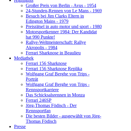
Highlights
Großer Preis von Berlin - Avus - 1954
24-Stunden-Rennen von Le Mans - 1969
Besuch bei Jim Clarks Eltern in
Edington Mains - 1979
Preisrätsel in auto motor und sport - 1980
Motorsportkenner 1984: Der Kandidat
hat 990 Punkte!
Rallye-Weltmeisterschaft: Rallye
Akropolis - 1984
Ferrari Sharknose in Beaulieu
Mediathek
Ferrari 156 Sharknose
Ferrari 156 Sharknose Replika
Wolfgang Graf Berghe von Trips -
Porträt
Wolfgang Graf Berghe von Trips -
Rennsportkarriere
Das Schicksalsrennen in Monza
Ferrari 246SP
Jörg-Thomas Födisch - Der
Rennsportfan
Die besten Bilder - ausgewählt von Jörg-
Thomas Födisch
Presse