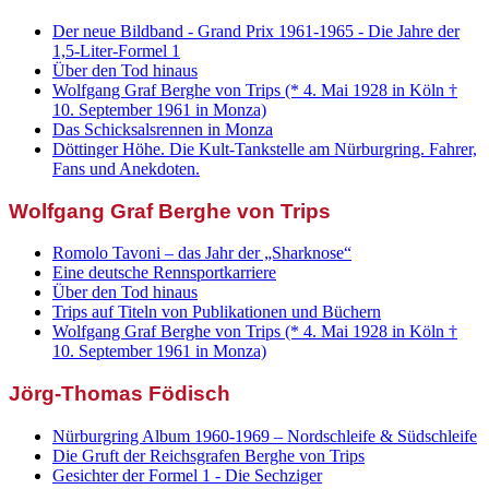
Der neue Bildband - Grand Prix 1961-1965 - Die Jahre der
1,5-Liter-Formel 1
Über den Tod hinaus
Wolfgang Graf Berghe von Trips (* 4. Mai 1928 in Köln †
10. September 1961 in Monza)
Das Schicksalsrennen in Monza
Döttinger Höhe. Die Kult-Tankstelle am Nürburgring. Fahrer,
Fans und Anekdoten.
Wolfgang Graf Berghe von Trips
Romolo Tavoni – das Jahr der „Sharknose“
Eine deutsche Rennsportkarriere
Über den Tod hinaus
Trips auf Titeln von Publikationen und Büchern
Wolfgang Graf Berghe von Trips (* 4. Mai 1928 in Köln †
10. September 1961 in Monza)
Jörg-Thomas Födisch
Nürburgring Album 1960-1969 – Nordschleife & Südschleife
Die Gruft der Reichsgrafen Berghe von Trips
Gesichter der Formel 1 - Die Sechziger