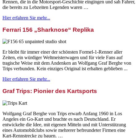
Rennen, die in die Motorsport-Geschichte eingingen und sah Fahrer,
die bereits zu Lebzeiten Legenden waren …
Hier erfahren Sie mehr...
Ferrari 156 „Sharknose“ Replika
Er bleibt für immer einer der schönsten Formel-1-Renner aller
Zeiten, ein würdiger Weltmeisterwagen und für viele Fans auf
tragische Weise mit dem Andenken an Wolfgang Graf Berghe von
Trips verbunden. Kein einziges Original ist erhalten geblieben ...
Hier erfahren Sie mehr...
Graf Trips: Pionier des Kartsports
Wolfgang Graf Berghe von Trips erwarb Anfang 1960 in Los
Angeles ein Go-Kart und brachte es nach Deutschland. Er
entwickelte die Idee, mit eigenen Mitteln und mit Unterstützung
eines Automobilclubs sowie mehrerer befreundeter Firmen eine
Kart-Rennstrecke zu bauen. …