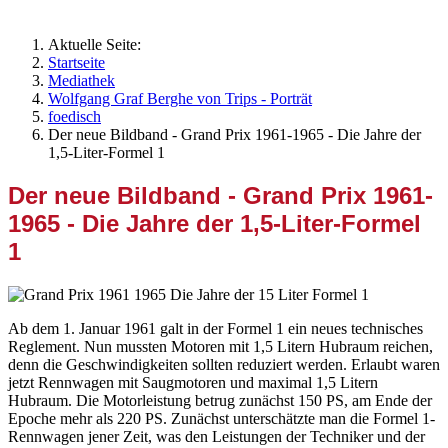
Aktuelle Seite:
Startseite
Mediathek
Wolfgang Graf Berghe von Trips - Porträt
foedisch
Der neue Bildband - Grand Prix 1961-1965 - Die Jahre der
1,5-Liter-Formel 1
Der neue Bildband - Grand Prix 1961-
1965 - Die Jahre der 1,5-Liter-Formel
1
Ab dem 1. Januar 1961 galt in der Formel 1 ein neues technisches
Reglement. Nun mussten Motoren mit 1,5 Litern Hubraum reichen,
denn die Geschwindigkeiten sollten reduziert werden. Erlaubt waren
jetzt Rennwagen mit Saugmotoren und maximal 1,5 Litern
Hubraum. Die Motorleistung betrug zunächst 150 PS, am Ende der
Epoche mehr als 220 PS. Zunächst unterschätzte man die Formel 1-
Rennwagen jener Zeit, was den Leistungen der Techniker und der