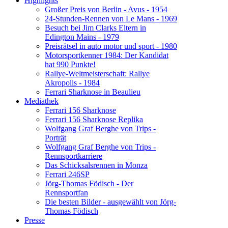
Highlights
Großer Preis von Berlin - Avus - 1954
24-Stunden-Rennen von Le Mans - 1969
Besuch bei Jim Clarks Eltern in
Edington Mains - 1979
Preisrätsel in auto motor und sport - 1980
Motorsportkenner 1984: Der Kandidat
hat 990 Punkte!
Rallye-Weltmeisterschaft: Rallye
Akropolis - 1984
Ferrari Sharknose in Beaulieu
Mediathek
Ferrari 156 Sharknose
Ferrari 156 Sharknose Replika
Wolfgang Graf Berghe von Trips -
Porträt
Wolfgang Graf Berghe von Trips -
Rennsportkarriere
Das Schicksalsrennen in Monza
Ferrari 246SP
Jörg-Thomas Födisch - Der
Rennsportfan
Die besten Bilder - ausgewählt von Jörg-
Thomas Födisch
Presse