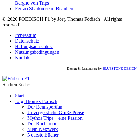
Berghe von Trips
Ferrari Sharknose in Beaulieu ...
© 2026 FOEDISCH F1 by Jörg-Thomas Födisch - All rights
reserved!
Impressum
Datenschutz
Haftungsausschluss
Nutzungsbedingungen
Kontakt
Design & Realisation by
BLUESTONE DESIGN
Suchen
Start
Jörg-Thomas Födisch
Der Rennsportfan
Unvergessliche Große Preise
Mythos Trips – eine Passion
Der Buchautor
Mein Netzwerk
Neueste Bücher