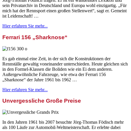
Jörg-Thomas Födisch fragen. Er ist ein wandelndes Lexikon und
sein Privatarchiv in Deutschland und Europa wohl einzigartig. „Für
mich hat der Rennsport einen großen Stellenwert“, sagt er. Gemeint
ist Leidenschaft! …
Hier erfahren Sie mehr...
Ferrari 156 „Sharknose“
Es gab einmal eine Zeit, in der sich die Konstruktionen der
Rennställe gewaltig voneinander unterschieden. Heute gleichen sich
in den Formel-Klassen die Boliden wie ein Ei dem anderen.
Außergewöhnliche Fahrzeuge, wie etwa der Ferrari 156
„Sharknose“ der Jahre 1961 bis 1962 …
Hier erfahren Sie mehr...
Unvergessliche Große Preise
In den Jahren 1961 bis 2007 besuchte Jörg-Thomas Födisch mehr
als 100 Läufe zur Automobil-Weltmeisterschaft. Er erlebte dabei