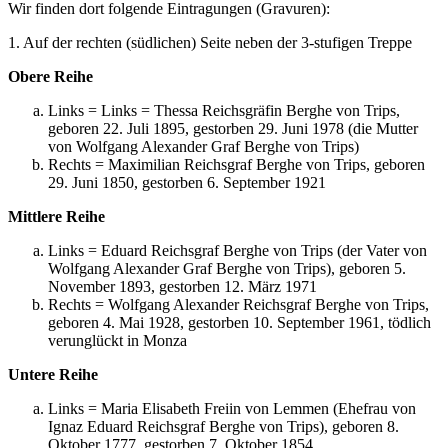
Wir finden dort folgende Eintragungen (Gravuren):
1. Auf der rechten (südlichen) Seite neben der 3-stufigen Treppe
Obere Reihe
Links = Links = Thessa Reichsgräfin Berghe von Trips,
geboren 22. Juli 1895, gestorben 29. Juni 1978 (die Mutter
von Wolfgang Alexander Graf Berghe von Trips)
Rechts = Maximilian Reichsgraf Berghe von Trips, geboren
29. Juni 1850, gestorben 6. September 1921
Mittlere Reihe
Links = Eduard Reichsgraf Berghe von Trips (der Vater von
Wolfgang Alexander Graf Berghe von Trips), geboren 5.
November 1893, gestorben 12. März 1971
Rechts = Wolfgang Alexander Reichsgraf Berghe von Trips,
geboren 4. Mai 1928, gestorben 10. September 1961, tödlich
verunglückt in Monza
Untere Reihe
Links = Maria Elisabeth Freiin von Lemmen (Ehefrau von
Ignaz Eduard Reichsgraf Berghe von Trips), geboren 8.
Oktober 1777, gestorben 7. Oktober 1854