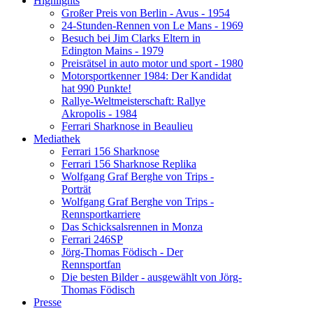
Highlights
Großer Preis von Berlin - Avus - 1954
24-Stunden-Rennen von Le Mans - 1969
Besuch bei Jim Clarks Eltern in
Edington Mains - 1979
Preisrätsel in auto motor und sport - 1980
Motorsportkenner 1984: Der Kandidat
hat 990 Punkte!
Rallye-Weltmeisterschaft: Rallye
Akropolis - 1984
Ferrari Sharknose in Beaulieu
Mediathek
Ferrari 156 Sharknose
Ferrari 156 Sharknose Replika
Wolfgang Graf Berghe von Trips -
Porträt
Wolfgang Graf Berghe von Trips -
Rennsportkarriere
Das Schicksalsrennen in Monza
Ferrari 246SP
Jörg-Thomas Födisch - Der
Rennsportfan
Die besten Bilder - ausgewählt von Jörg-
Thomas Födisch
Presse