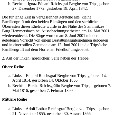
Rechts = Ignaz Eduard Reichsgraf Berghe von Trips, geboren
27. Dezember 1772, gestorben 19. April 1842.
Die für lange Zeit in Vergessenheit geratene alte, kleine
Familiengruft mit den beiden Bleisärgen und den sterblichen
Überresten dieser Eheleute wurde in der Nähe des Stammsitzes
Burg Hemmersbach bei Ausschachtungsarbeiten am 14. Mai 2001
wiederentdeckt. Die Särge wurden am 8. Juni 2001 mit der
gebotenen Vorsicht von einem Bestattungsunternehmen geborgen
und in einer stillen Zeremonie am 12. Juni 2001 in die Trips‘sche
Familiengruft auf dem Horremer Friedhof umgebettet.
2. Auf der linken (nördlichen) Seite neben der Treppe
Obere Reihe
Links = Eduard Reichsgraf Berghe von Trips, geboren 14.
April 1814, gestorben 14. Oktober 1856
Rechts = Bertha Reichsgräfin Berghe von Trips, geboren 7.
Mai 1816, gestorben 7. Februar 1899
Mittlere Reihe
Links = Adolf Lothar Reichsgraf Berghe von Trips, geboren
21. November 1855, gestorben 30. August 1866