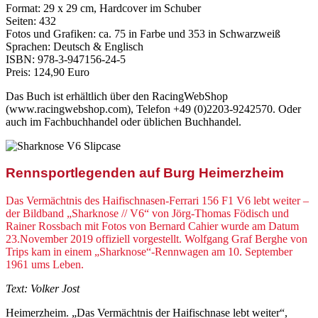
Format: 29 x 29 cm, Hardcover im Schuber
Seiten: 432
Fotos und Grafiken: ca. 75 in Farbe und 353 in Schwarzweiß
Sprachen: Deutsch & Englisch
ISBN: 978-3-947156-24-5
Preis: 124,90 Euro
Das Buch ist erhältlich über den RacingWebShop
(www.racingwebshop.com), Telefon +49 (0)2203-9242570. Oder
auch im Fachbuchhandel oder üblichen Buchhandel.
Rennsportlegenden auf Burg Heimerzheim
Das Vermächtnis des Haifischnasen-Ferrari 156 F1 V6 lebt weiter –
der Bildband „Sharknose // V6“ von Jörg-Thomas Födisch und
Rainer Rossbach mit Fotos von Bernard Cahier wurde am Datum
23.November 2019 offiziell vorgestellt. Wolfgang Graf Berghe von
Trips kam in einem „Sharknose“-Rennwagen am 10. September
1961 ums Leben.
Text: Volker Jost
Heimerzheim. „Das Vermächtnis der Haifischnase lebt weiter“,