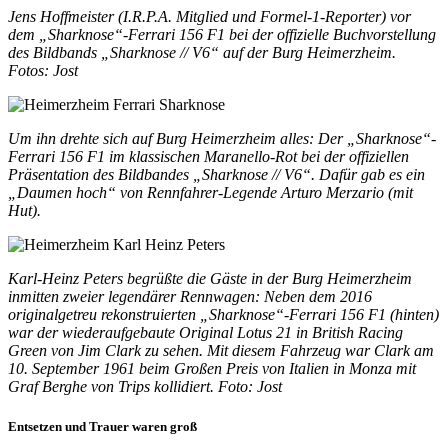
Jens Hoffmeister (I.R.P.A. Mitglied und Formel-1-Reporter) vor
dem „Sharknose“-Ferrari 156 F1 bei der offizielle Buchvorstellung
des Bildbands „Sharknose // V6“ auf der Burg Heimerzheim.
Fotos: Jost
Um ihn drehte sich auf Burg Heimerzheim alles: Der „Sharknose“-
Ferrari 156 F1 im klassischen Maranello-Rot bei der offiziellen
Präsentation des Bildbandes „Sharknose // V6“. Dafür gab es ein
„Daumen hoch“ von Rennfahrer-Legende Arturo Merzario (mit
Hut).
Karl-Heinz Peters begrüßte die Gäste in der Burg Heimerzheim
inmitten zweier legendärer Rennwagen: Neben dem 2016
originalgetreu rekonstruierten „Sharknose“-Ferrari 156 F1 (hinten)
war der wiederaufgebaute Original Lotus 21 in British Racing
Green von Jim Clark zu sehen. Mit diesem Fahrzeug war Clark am
10. September 1961 beim Großen Preis von Italien in Monza mit
Graf Berghe von Trips kollidiert. Foto: Jost
Entsetzen und Trauer waren groß