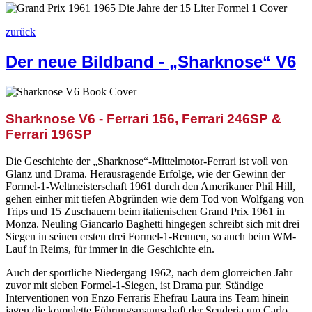
zurück
Der neue Bildband - „Sharknose“ V6
Sharknose V6 - Ferrari 156, Ferrari 246SP &
Ferrari 196SP
Die Geschichte der „Sharknose“-Mittelmotor-Ferrari ist voll von
Glanz und Drama. Herausragende Erfolge, wie der Gewinn der
Formel-1-Weltmeisterschaft 1961 durch den Amerikaner Phil Hill,
gehen einher mit tiefen Abgründen wie dem Tod von Wolfgang von
Trips und 15 Zuschauern beim italienischen Grand Prix 1961 in
Monza. Neuling Giancarlo Baghetti hingegen schreibt sich mit drei
Siegen in seinen ersten drei Formel-1-Rennen, so auch beim WM-
Lauf in Reims, für immer in die Geschichte ein.
Auch der sportliche Niedergang 1962, nach dem glorreichen Jahr
zuvor mit sieben Formel-1-Siegen, ist Drama pur. Ständige
Interventionen von Enzo Ferraris Ehefrau Laura ins Team hinein
jagen die komplette Führungsmannschaft der Scuderia um Carlo