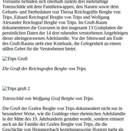
Vorraums befinden sich oberhalb zudem drei mehrfarbige
Totenschilde mit dem Familienwappen, den Namen sowie dem
Geburts- und Sterbedatum von Thessa Reichsgräfin Berghe von
Trips, Eduard Reichsgraf Berghe von Trips und Wolfgang
Alexander Reichsgraf Berghe von Trips. Im Gruft-Raum
dokumentieren die Gravuren in den insgesamt 13 Grabplatten die
persönlichen Daten der 14 dort ruhenden verstorbenen Angehörigen
dieser alteingesessenen Adelsfamilie. Vor der Stirnwand am Ende
des Gruft-Raums steht eine Kniebank, die Gelegenheit zu einem
stillen Gebet für die Verstorbenen bietet.
Die Gruft der Reichsgrafen Berghe von Trips.
Totenschild von Wolfgang Graf Berghe von Trips.
Die Gruft der Grafen Berghe von Trips dokumentiert nicht nur in
besonderer Weise, wie die Grablege einer rheinischen Adelsfamilie
in der Mitte des 19. Jahrhunderts gestaltet wurde, sondern erinnert
auch an die Familie der Grafen Berghe von Trips, die die
Geschichte von Hemmersbach beziehungsweise Horrem mehr als