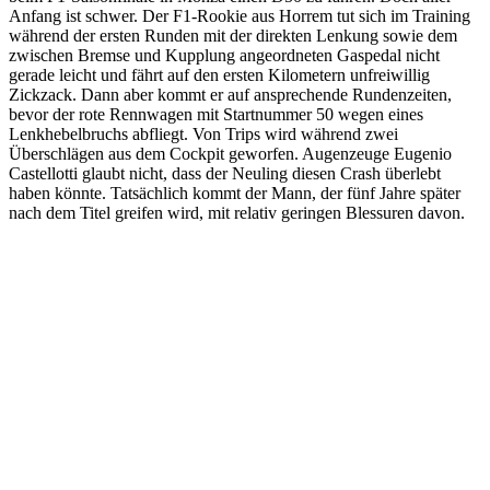
Anfang ist schwer. Der F1-Rookie aus Horrem tut sich im Training
während der ersten Runden mit der direkten Lenkung sowie dem
zwischen Bremse und Kupplung angeordneten Gaspedal nicht
gerade leicht und fährt auf den ersten Kilometern unfreiwillig
Zickzack. Dann aber kommt er auf ansprechende Rundenzeiten,
bevor der rote Rennwagen mit Startnummer 50 wegen eines
Lenkhebelbruchs abfliegt. Von Trips wird während zwei
Überschlägen aus dem Cockpit geworfen. Augenzeuge Eugenio
Castellotti glaubt nicht, dass der Neuling diesen Crash überlebt
haben könnte. Tatsächlich kommt der Mann, der fünf Jahre später
nach dem Titel greifen wird, mit relativ geringen Blessuren davon.
1957