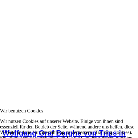
Wir benutzen Cookies
Wir nutzen Cookies auf unserer Website. Einige von ihnen sind
essenziell für den Betrieb der Seite, während andere uns helfen, diese
Wolfgang Graf Berghe von Trips in
Website und die Nutzererfahrung zu verbessern (Tracking Cookies).
Sie können selbst entscheiden, ob Sie die Cookies zulassen möchten.