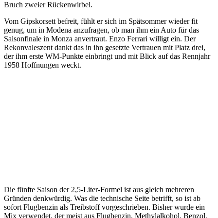
Bruch zweier Rückenwirbel.
Vom Gipskorsett befreit, fühlt er sich im Spätsommer wieder fit
genug, um in Modena anzufragen, ob man ihm ein Auto für das
Saisonfinale in Monza anvertraut. Enzo Ferrari willigt ein. Der
Rekonvaleszent dankt das in ihn gesetzte Vertrauen mit Platz drei,
der ihm erste WM-Punkte einbringt und mit Blick auf das Rennjahr
1958 Hoffnungen weckt.
1958
Die fünfte Saison der 2,5-Liter-Formel ist aus gleich mehreren
Gründen denkwürdig. Was die technische Seite betrifft, so ist ab
sofort Flugbenzin als Treibstoff vorgeschrieben. Bisher wurde ein
Mix verwendet, der meist aus Flugbenzin, Methylalkohol, Benzol,