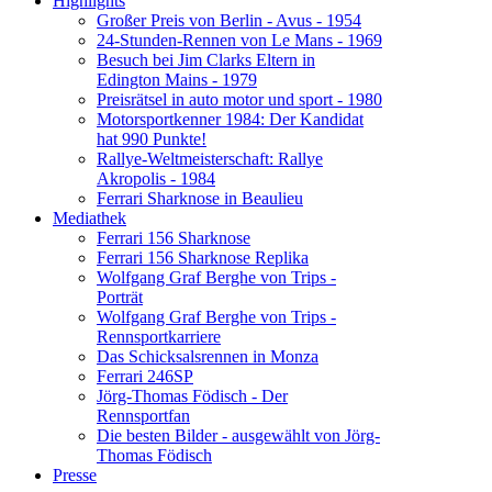
Highlights
Großer Preis von Berlin - Avus - 1954
24-Stunden-Rennen von Le Mans - 1969
Besuch bei Jim Clarks Eltern in
Edington Mains - 1979
Preisrätsel in auto motor und sport - 1980
Motorsportkenner 1984: Der Kandidat
hat 990 Punkte!
Rallye-Weltmeisterschaft: Rallye
Akropolis - 1984
Ferrari Sharknose in Beaulieu
Mediathek
Ferrari 156 Sharknose
Ferrari 156 Sharknose Replika
Wolfgang Graf Berghe von Trips -
Porträt
Wolfgang Graf Berghe von Trips -
Rennsportkarriere
Das Schicksalsrennen in Monza
Ferrari 246SP
Jörg-Thomas Födisch - Der
Rennsportfan
Die besten Bilder - ausgewählt von Jörg-
Thomas Födisch
Presse