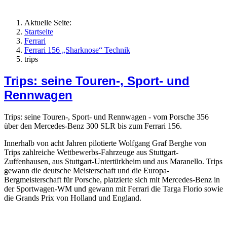
Aktuelle Seite:
Startseite
Ferrari
Ferrari 156 „Sharknose“ Technik
trips
Trips: seine Touren-, Sport- und
Rennwagen
Trips: seine Touren-, Sport- und Rennwagen - vom Porsche 356
über den Mercedes-Benz 300 SLR bis zum Ferrari 156.
Innerhalb von acht Jahren pilotierte Wolfgang Graf Berghe von
Trips zahlreiche Wettbewerbs-Fahrzeuge aus Stuttgart-
Zuffenhausen, aus Stuttgart-Untertürkheim und aus Maranello. Trips
gewann die deutsche Meisterschaft und die Europa-
Bergmeisterschaft für Porsche, platzierte sich mit Mercedes-Benz in
der Sportwagen-WM und gewann mit Ferrari die Targa Florio sowie
die Grands Prix von Holland und England.