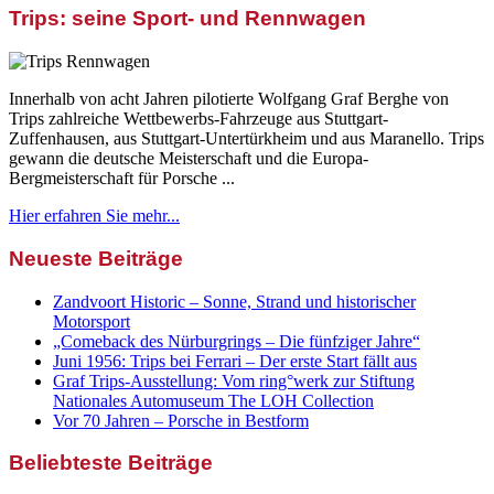
Trips: seine Sport- und Rennwagen
Innerhalb von acht Jahren pilotierte Wolfgang Graf Berghe von
Trips zahlreiche Wettbewerbs-Fahrzeuge aus Stuttgart-
Zuffenhausen, aus Stuttgart-Untertürkheim und aus Maranello. Trips
gewann die deutsche Meisterschaft und die Europa-
Bergmeisterschaft für Porsche ...
Hier erfahren Sie mehr...
Neueste Beiträge
Zandvoort Historic – Sonne, Strand und historischer
Motorsport
„Comeback des Nürburgrings – Die fünfziger Jahre“
Juni 1956: Trips bei Ferrari – Der erste Start fällt aus
Graf Trips-Ausstellung: Vom ring°werk zur Stiftung
Nationales Automuseum The LOH Collection
Vor 70 Jahren – Porsche in Bestform
Beliebteste Beiträge