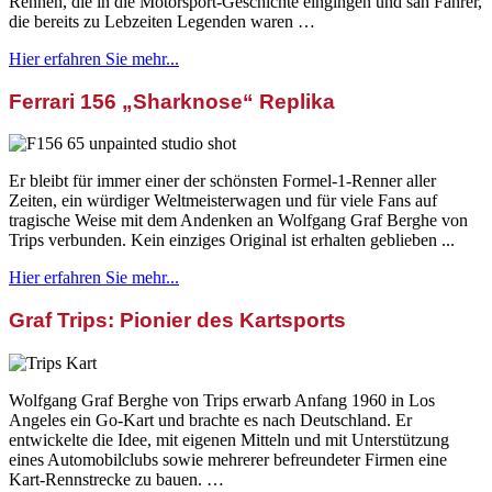
Rennen, die in die Motorsport-Geschichte eingingen und sah Fahrer,
die bereits zu Lebzeiten Legenden waren …
Hier erfahren Sie mehr...
Ferrari 156 „Sharknose“ Replika
Er bleibt für immer einer der schönsten Formel-1-Renner aller
Zeiten, ein würdiger Weltmeisterwagen und für viele Fans auf
tragische Weise mit dem Andenken an Wolfgang Graf Berghe von
Trips verbunden. Kein einziges Original ist erhalten geblieben ...
Hier erfahren Sie mehr...
Graf Trips: Pionier des Kartsports
Wolfgang Graf Berghe von Trips erwarb Anfang 1960 in Los
Angeles ein Go-Kart und brachte es nach Deutschland. Er
entwickelte die Idee, mit eigenen Mitteln und mit Unterstützung
eines Automobilclubs sowie mehrerer befreundeter Firmen eine
Kart-Rennstrecke zu bauen. …