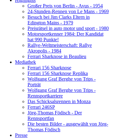
Highlights
Großer Preis von Berlin - Avus - 1954
24-Stunden-Rennen von Le Mans - 1969
Besuch bei Jim Clarks Eltern in
Edington Mains - 1979
Preisrätsel in auto motor und sport - 1980
Motorsportkenner 1984: Der Kandidat
hat 990 Punkte!
Rallye-Weltmeisterschaft: Rallye
Akropolis - 1984
Ferrari Sharknose in Beaulieu
Mediathek
Ferrari 156 Sharknose
Ferrari 156 Sharknose Replika
Wolfgang Graf Berghe von Trips -
Porträt
Wolfgang Graf Berghe von Trips -
Rennsportkarriere
Das Schicksalsrennen in Monza
Ferrari 246SP
Jörg-Thomas Födisch - Der
Rennsportfan
Die besten Bilder - ausgewählt von Jörg-
Thomas Födisch
Presse