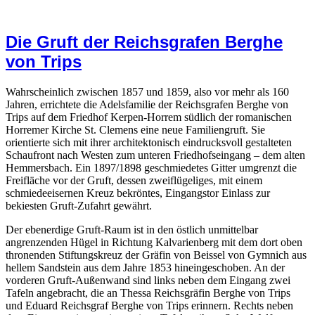
Die Gruft der Reichsgrafen Berghe
von Trips
Wahrscheinlich zwischen 1857 und 1859, also vor mehr als 160
Jahren, errichtete die Adelsfamilie der Reichsgrafen Berghe von
Trips auf dem Friedhof Kerpen-Horrem südlich der romanischen
Horremer Kirche St. Clemens eine neue Familiengruft. Sie
orientierte sich mit ihrer architektonisch eindrucksvoll gestalteten
Schaufront nach Westen zum unteren Friedhofseingang – dem alten
Hemmersbach. Ein 1897/1898 geschmiedetes Gitter umgrenzt die
Freifläche vor der Gruft, dessen zweiflügeliges, mit einem
schmiedeeisernen Kreuz bekröntes, Eingangstor Einlass zur
bekiesten Gruft-Zufahrt gewährt.
Der ebenerdige Gruft-Raum ist in den östlich unmittelbar
angrenzenden Hügel in Richtung Kalvarienberg mit dem dort oben
thronenden Stiftungskreuz der Gräfin von Beissel von Gymnich aus
hellem Sandstein aus dem Jahre 1853 hineingeschoben. An der
vorderen Gruft-Außenwand sind links neben dem Eingang zwei
Tafeln angebracht, die an Thessa Reichsgräfin Berghe von Trips
und Eduard Reichsgraf Berghe von Trips erinnern. Rechts neben