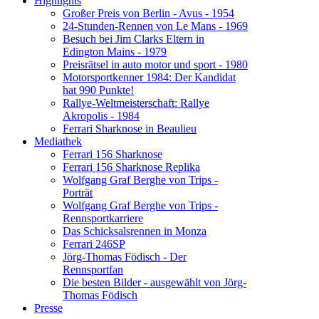
Highlights
Großer Preis von Berlin - Avus - 1954
24-Stunden-Rennen von Le Mans - 1969
Besuch bei Jim Clarks Eltern in
Edington Mains - 1979
Preisrätsel in auto motor und sport - 1980
Motorsportkenner 1984: Der Kandidat
hat 990 Punkte!
Rallye-Weltmeisterschaft: Rallye
Akropolis - 1984
Ferrari Sharknose in Beaulieu
Mediathek
Ferrari 156 Sharknose
Ferrari 156 Sharknose Replika
Wolfgang Graf Berghe von Trips -
Porträt
Wolfgang Graf Berghe von Trips -
Rennsportkarriere
Das Schicksalsrennen in Monza
Ferrari 246SP
Jörg-Thomas Födisch - Der
Rennsportfan
Die besten Bilder - ausgewählt von Jörg-
Thomas Födisch
Presse