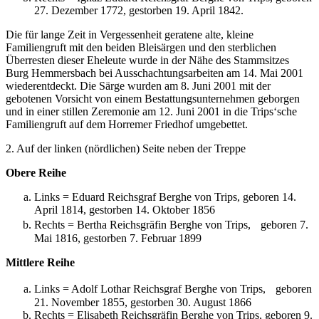
27. Dezember 1772, gestorben 19. April 1842.
Die für lange Zeit in Vergessenheit geratene alte, kleine
Familiengruft mit den beiden Bleisärgen und den sterblichen
Überresten dieser Eheleute wurde in der Nähe des Stammsitzes
Burg Hemmersbach bei Ausschachtungsarbeiten am 14. Mai 2001
wiederentdeckt. Die Särge wurden am 8. Juni 2001 mit der
gebotenen Vorsicht von einem Bestattungsunternehmen geborgen
und in einer stillen Zeremonie am 12. Juni 2001 in die Trips‘sche
Familiengruft auf dem Horremer Friedhof umgebettet.
2. Auf der linken (nördlichen) Seite neben der Treppe
Obere Reihe
Links = Eduard Reichsgraf Berghe von Trips, geboren 14.
April 1814, gestorben 14. Oktober 1856
Rechts = Bertha Reichsgräfin Berghe von Trips, geboren 7.
Mai 1816, gestorben 7. Februar 1899
Mittlere Reihe
Links = Adolf Lothar Reichsgraf Berghe von Trips, geboren
21. November 1855, gestorben 30. August 1866
Rechts = Elisabeth Reichsgräfin Berghe von Trips, geboren 9.