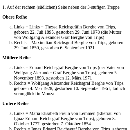
1. Auf der rechten (südlichen) Seite neben der 3-stufigen Treppe
Obere Reihe
Links = Links = Thessa Reichsgräfin Berghe von Trips,
geboren 22. Juli 1895, gestorben 29. Juni 1978 (die Mutter
von Wolfgang Alexander Graf Berghe von Trips)
Rechts = Maximilian Reichsgraf Berghe von Trips, geboren
29. Juni 1850, gestorben 6. September 1921
Mittlere Reihe
Links = Eduard Reichsgraf Berghe von Trips (der Vater von
Wolfgang Alexander Graf Berghe von Trips), geboren 5.
November 1893, gestorben 12. März 1971
Rechts = Wolfgang Alexander Reichsgraf Berghe von Trips,
geboren 4. Mai 1928, gestorben 10. September 1961, tödlich
verunglückt in Monza
Untere Reihe
Links = Maria Elisabeth Freiin von Lemmen (Ehefrau von
Ignaz Eduard Reichsgraf Berghe von Trips), geboren 8.
Oktober 1777, gestorben 7. Oktober 1854
Rechts = Ignaz Eduard Reichsgraf Berghe von Trips, geboren