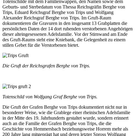
Totenschilde mit dem Familienwappen, den Namen sowie dem
Geburts- und Sterbedatum von Thessa Reichsgräfin Berghe von
Trips, Eduard Reichsgraf Berghe von Trips und Wolfgang
Alexander Reichsgraf Berghe von Trips. Im Gruft-Raum
dokumentieren die Gravuren in den insgesamt 13 Grabplatten die
persönlichen Daten der 14 dort ruhenden verstorbenen Angehörigen
dieser alteingesessenen Adelsfamilie. Vor der Stirnwand am Ende
des Gruft-Raums steht eine Kniebank, die Gelegenheit zu einem
stillen Gebet für die Verstorbenen bietet.
Die Gruft der Reichsgrafen Berghe von Trips.
Totenschild von Wolfgang Graf Berghe von Trips.
Die Gruft der Grafen Berghe von Trips dokumentiert nicht nur in
besonderer Weise, wie die Grablege einer rheinischen Adelsfamilie
in der Mitte des 19. Jahrhunderts gestaltet wurde, sondern erinnert
auch an die Familie der Grafen Berghe von Trips, die die
Geschichte von Hemmersbach beziehungsweise Horrem mehr als
200 Jahre lang mitgeprägt hat und deren letzter Spross Wolfgang