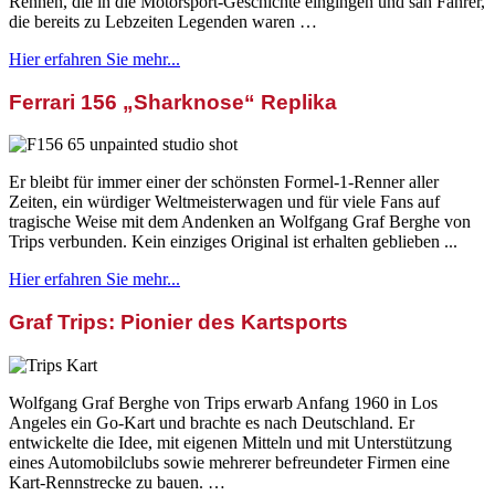
Rennen, die in die Motorsport-Geschichte eingingen und sah Fahrer,
die bereits zu Lebzeiten Legenden waren …
Hier erfahren Sie mehr...
Ferrari 156 „Sharknose“ Replika
Er bleibt für immer einer der schönsten Formel-1-Renner aller
Zeiten, ein würdiger Weltmeisterwagen und für viele Fans auf
tragische Weise mit dem Andenken an Wolfgang Graf Berghe von
Trips verbunden. Kein einziges Original ist erhalten geblieben ...
Hier erfahren Sie mehr...
Graf Trips: Pionier des Kartsports
Wolfgang Graf Berghe von Trips erwarb Anfang 1960 in Los
Angeles ein Go-Kart und brachte es nach Deutschland. Er
entwickelte die Idee, mit eigenen Mitteln und mit Unterstützung
eines Automobilclubs sowie mehrerer befreundeter Firmen eine
Kart-Rennstrecke zu bauen. …