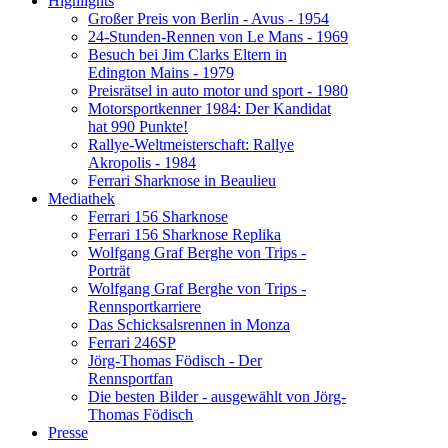
Highlights
Großer Preis von Berlin - Avus - 1954
24-Stunden-Rennen von Le Mans - 1969
Besuch bei Jim Clarks Eltern in
Edington Mains - 1979
Preisrätsel in auto motor und sport - 1980
Motorsportkenner 1984: Der Kandidat
hat 990 Punkte!
Rallye-Weltmeisterschaft: Rallye
Akropolis - 1984
Ferrari Sharknose in Beaulieu
Mediathek
Ferrari 156 Sharknose
Ferrari 156 Sharknose Replika
Wolfgang Graf Berghe von Trips -
Porträt
Wolfgang Graf Berghe von Trips -
Rennsportkarriere
Das Schicksalsrennen in Monza
Ferrari 246SP
Jörg-Thomas Födisch - Der
Rennsportfan
Die besten Bilder - ausgewählt von Jörg-
Thomas Födisch
Presse