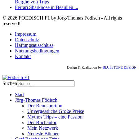
Berghe von Trips
Ferrari Sharknose in Beaulieu ...
© 2026 FOEDISCH F1 by Jörg-Thomas Födisch - All rights
reserved!
Impressum
Datenschutz
Haftungsausschluss
Nutzungsbedingungen
Kontakt
Design & Realisation by
BLUESTONE DESIGN
Suchen
Start
Jörg-Thomas Födisch
Der Rennsportfan
Unvergessliche Große Preise
Mythos Trips – eine Passion
Der Buchautor
Mein Netzwerk
Neueste Bücher